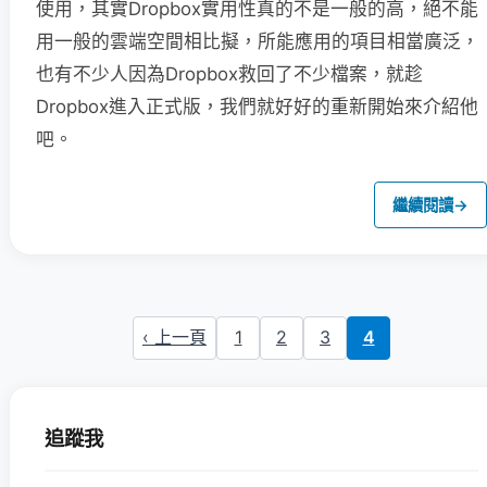
使用，其實Dropbox實用性真的不是一般的高，絕不能
用一般的雲端空間相比擬，所能應用的項目相當廣泛，
也有不少人因為Dropbox救回了不少檔案，就趁
Dropbox進入正式版，我們就好好的重新開始來介紹他
吧。
繼續閱讀
→
‹ 上一頁
1
2
3
4
追蹤我