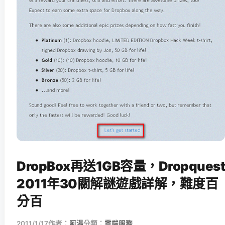
DropBox再送1GB容量，Dropquest
2011年30關解謎遊戲詳解，難度百
分百
2011/1/17
作者：
阿湯
分類：
雲端服務