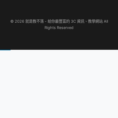
© 2026 就是教不落 - 給你最豐富的 3C 資訊、教學網站 All
Rights Reserved