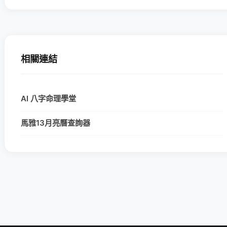
相關連結
AI 八字命理學堂
馬雅13月亮曆查詢器