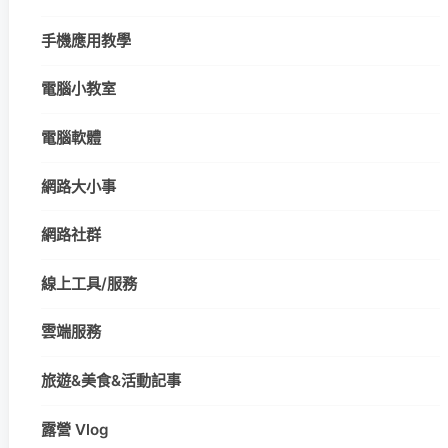
手機應用教學
電腦小教室
電腦軟體
網路大小事
網路社群
線上工具/服務
雲端服務
旅遊&美食&活動記事
露營 Vlog