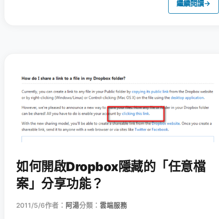
繼續閱讀
→
如何開啟Dropbox隱藏的「任意檔
案」分享功能？
2011/5/6
作者：
阿湯
分類：
雲端服務