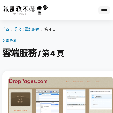
首頁
›
分類：雲端服務
›
第 4 頁
文章分類
雲端服務
/ 第 4 頁