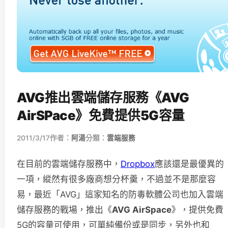
AVG推出雲端儲存服務《AVG
AirSPace》免費提供5G容量
2011/3/17
作者：
阿湯
分類：
雲端服務
在目前的雲端儲存服務中，
Dropbox
應該還是最優異的
一項，縱然有很多廠商想分杯羹，不過並不是那麼容
易，最近「AVG」這家知名的防毒軟體公司也加入雲端
儲存服務的戰場，推出《
AVG AirSpace
》，提供免費
5G的容量可使用，可單純備份或是同步，另外也和