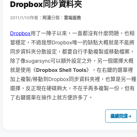
Dropbox同步資料夾
2011/1/10
作者：
阿湯
分類：
雲端服務
Dropbox
用了一陣子以來，一直都沒有什麼問題，也相
當穩定，不過我想Dropbox唯一的缺點大概就是不能將
同步資料夾分散設定，都要自行手動複製或移動檔案，
除了像sugarsync可以額外設定之外，另一個選擇大概
就是使用《
Dropbox Shell Tools
》，在右鍵的選單裡
加上複製/移動到Dropbox同步資料夾裡，也算是另一種
選擇，反正現在硬碟夠大，不在乎再多複製一份，但有
了右鍵選單在操作上就方便許多了。
繼續閱讀
→