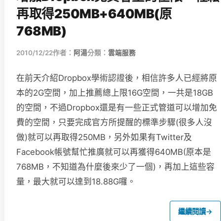
再取得250MB+640MB(原
768MB)
2010/12/22
作者：
阿湯
分類：
雲端服務
在前天介紹Dropbox學術認證後，相信許多人已經將原
本的2G空間，加上推薦總上限16G空間，一共是18GB
的空間，不過Dropbox還是有一些正式管道可以增加免
費的空間，只要完成官方所提醒的標準步驟(很多人沒
做)就可以再取得250MB，另外如果有Twitter及
Facebook帳號幫忙推廣就可以再獲得640MB(原本是
768MB，不知道為什麼後來少了一個)，再加上這些容
量，最大就可以達到18.88G囉。
繼續閱讀
→