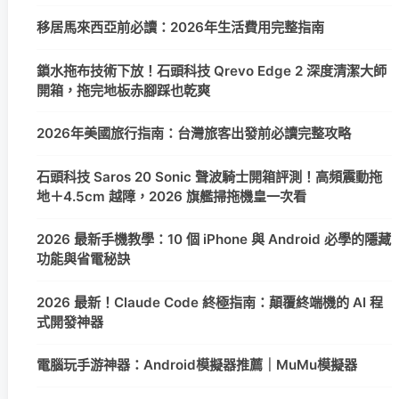
移居馬來西亞前必讀：2026年生活費用完整指南
鎖水拖布技術下放！石頭科技 Qrevo Edge 2 深度清潔大師
開箱，拖完地板赤腳踩也乾爽
2026年美國旅行指南：台灣旅客出發前必讀完整攻略
石頭科技 Saros 20 Sonic 聲波騎士開箱評測！高頻震動拖
地＋4.5cm 越障，2026 旗艦掃拖機皇一次看
2026 最新手機教學：10 個 iPhone 與 Android 必學的隱藏
功能與省電秘訣
2026 最新！Claude Code 終極指南：顛覆終端機的 AI 程
式開發神器
電腦玩手游神器：Android模擬器推薦｜MuMu模擬器