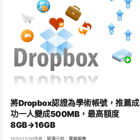
將Dropbox認證為學術帳號，推薦成
功一人變成500MB，最高額度
8GB→16GB
2010/12/20
作者：
阿湯
分類：
雲端服務