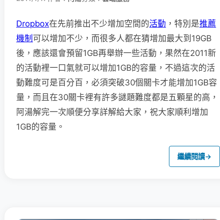
Dropbox
在先前推出不少增加空間的
活動
，特別是
推薦
機制
可以增加不少，而很多人都在猜增加最大到19GB
後，應該還會預留1GB再舉辦一些活動，果然在2011新
的活動裡一口氣就可以增加1GB的容量，不過這次的活
動難度可是百分百，必須突破30個關卡才能增加1GB容
量，而且在30關卡裡有許多謎題難度都是五顆星的高，
阿湯解完一次順便分享詳解給大家，祝大家順利增加
1GB的容量。
繼續閱讀
→