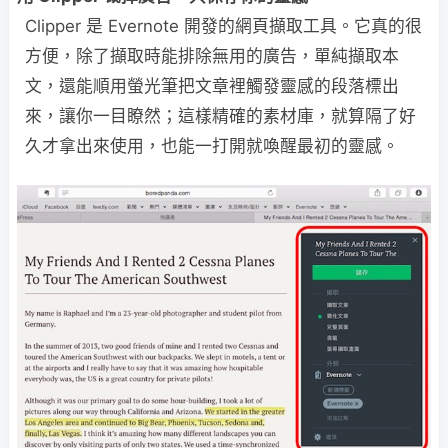
Clipper 是 Evernote 開發的網頁擷取工具。它真的很
方便，除了擷取時能排除無用的廣告，單純擷取本
文，還能順用螢光筆把文章裡觸發靈感的段落標出
來，讓你一目瞭然；這樣精確的素材庫，就算隔了好
久才拿出來使用，也能一打開就喚醒最初的靈感。