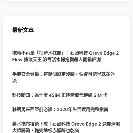
最新文章
拖地不再是「把髒水抹開」！石頭科技 Qrevo Edge 2
Flow 搖滾天王 滾筒活水掃拖機器人開箱評測
手機安全健檢：這幾個設定沒關，個資可能早就在外
流！
科技新知：為什麼 eSIM 正逐漸取代傳統 SIM 卡
移居馬來西亞前必讀：2026年生活費用完整指南
鎖水拖布技術下放！石頭科技 Qrevo Edge 2 深度清潔
大師開箱，拖完地板赤腳踩也乾爽