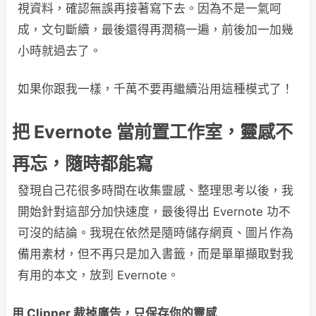
視資料，確認無誤再接著寫下去。因為不是一氣呵
成，文句斷續，最後還得再潤稿一遍，前後加一加幾
小時就過去了。
如果你跟我一樣，千萬不要再繼續沿用這種模式了！
把
Evernote
當前置工作室，靈感不
再忘，隨時都能寫
發現自己花很多時間在收集靈感、整理思考以後，我
開始針對這部分加快速度，最後得出 Evernote 功不
可沒的結論。我現在依然是隨時儲存網頁、圖片作為
備用素材，但不再只是加入書籤，而是單單擷取對我
有用的本文，放到 Evernote。
用
Clipper
裁掉廣告，只保存你的靈感