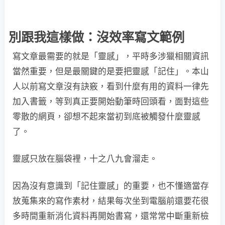
別跟我這樣做：沒效率寫文範例
寫文章最需要的就是「靈感」，平時多涉獵相關資訊
當然重要，但是最關鍵的是要把靈感「記住」。本山
人以前寫文章沒有訣竅，看到什麼有用的資料一律先
加入書籤，等到真正要開始動筆時回頭看，面對這些
零散的網頁，卻想不起來當初到底被觸發什麼靈感
了。
靈感只放在腦袋裡，十之八九會溜走。
因為沒有意識到「記住靈感」的重要，也不懂適當存
放蒐集來的寫作素材，結果每次坐到電腦前還要花很
多時間重新消化資料再開始書寫，還常常中斷重新檢