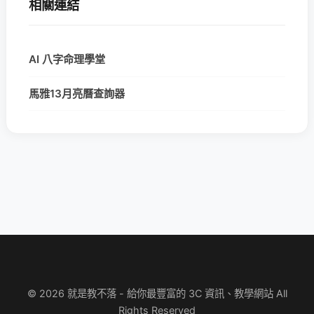
相關連結
AI 八字命理學堂
馬雅13月亮曆查詢器
© 2026 就是教不落 - 給你最豐富的 3C 資訊、教學網站 All
Rights Reserved