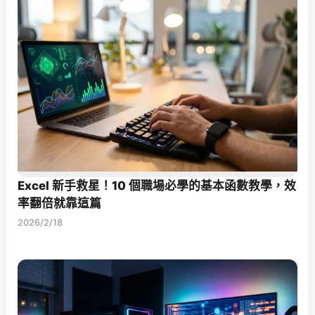
Excel 新手救星！10 個職場必學的基本函數教學，效
率翻倍就靠這篇
2026/2/18