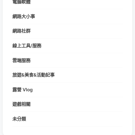
電腦軟體
網路大小事
網路社群
線上工具/服務
雲端服務
旅遊&美食&活動記事
露營 Vlog
遊戲相關
未分類