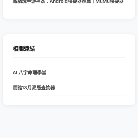
電腦玩手游神器：Android模擬器推薦｜MuMu模擬器
相關連結
AI 八字命理學堂
馬雅13月亮曆查詢器