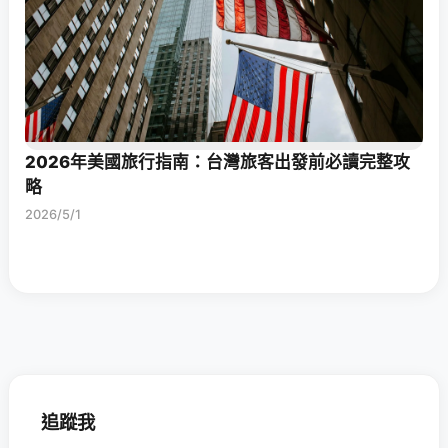
2026年美國旅行指南：台灣旅客出發前必讀完整攻
略
2026/5/1
追蹤我