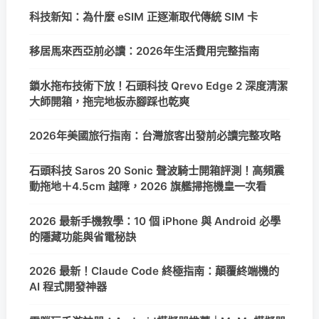
科技新知：為什麼 eSIM 正逐漸取代傳統 SIM 卡
移居馬來西亞前必讀：2026年生活費用完整指南
鎖水拖布技術下放！石頭科技 Qrevo Edge 2 深度清潔
大師開箱，拖完地板赤腳踩也乾爽
2026年美國旅行指南：台灣旅客出發前必讀完整攻略
石頭科技 Saros 20 Sonic 聲波騎士開箱評測！高頻震
動拖地＋4.5cm 越障，2026 旗艦掃拖機皇一次看
2026 最新手機教學：10 個 iPhone 與 Android 必學
的隱藏功能與省電秘訣
2026 最新！Claude Code 終極指南：顛覆終端機的
AI 程式開發神器