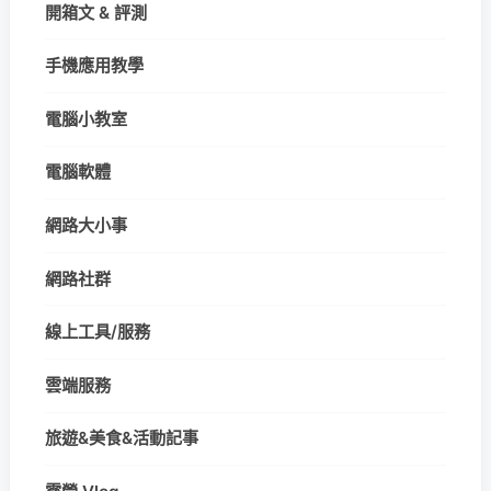
開箱文 & 評測
手機應用教學
電腦小教室
電腦軟體
網路大小事
網路社群
線上工具/服務
雲端服務
旅遊&美食&活動記事