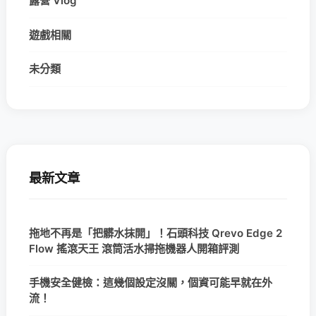
露營 Vlog
遊戲相關
未分類
最新文章
拖地不再是「把髒水抹開」！石頭科技 Qrevo Edge 2
Flow 搖滾天王 滾筒活水掃拖機器人開箱評測
手機安全健檢：這幾個設定沒關，個資可能早就在外
流！