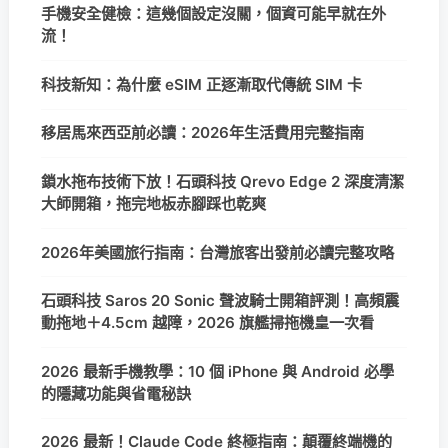
手機安全健檢：這幾個設定沒關，個資可能早就在外
流！
科技新知：為什麼 eSIM 正逐漸取代傳統 SIM 卡
移居馬來西亞前必讀：2026年生活費用完整指南
鎖水拖布技術下放！石頭科技 Qrevo Edge 2 深度清潔
大師開箱，拖完地板赤腳踩也乾爽
2026年美國旅行指南：台灣旅客出發前必讀完整攻略
石頭科技 Saros 20 Sonic 聲波騎士開箱評測！高頻震
動拖地＋4.5cm 越障，2026 旗艦掃拖機皇一次看
2026 最新手機教學：10 個 iPhone 與 Android 必學
的隱藏功能與省電秘訣
2026 最新！Claude Code 終極指南：顛覆終端機的