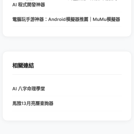
AI 程式開發神器
電腦玩手游神器：Android模擬器推薦｜MuMu模擬器
相關連結
AI 八字命理學堂
馬雅13月亮曆查詢器