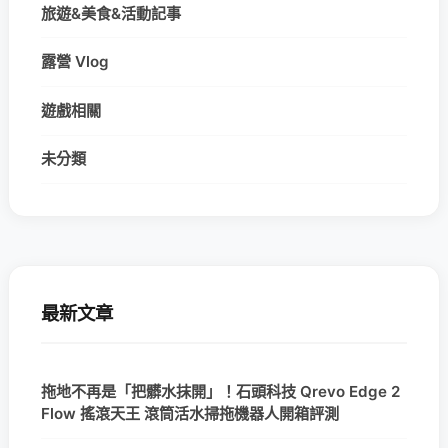
旅遊&美食&活動記事
露營 Vlog
遊戲相關
未分類
最新文章
拖地不再是「把髒水抹開」！石頭科技 Qrevo Edge 2
Flow 搖滾天王 滾筒活水掃拖機器人開箱評測