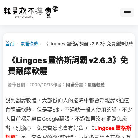
首頁
›
電腦軟體
›
《Lingoes 靈格斯詞霸 v2.6.3》免費翻譯軟體
《Lingoes 靈格斯詞霸 v2.6.3》免
費翻譯軟體
發佈日期：2009/10/13
作者：
阿湯
分類：
電腦軟體
說到翻譯軟體，大部份的人的腦海中都會浮現譯X通這
套翻譯軟體，但是要$$，不過就一般人使用的話，不少
人目前都是藉由Google翻譯，不過如果沒有網路怎麼
辦，別擔心，免費當然也會有好貨，《
Lingoes 靈格斯
詞霸
》是一套免費的翻譯軟體，支援多國語言直翻、互