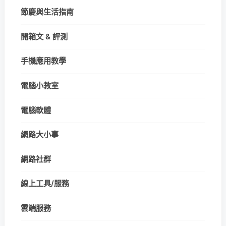
節慶與生活指南
開箱文 & 評測
手機應用教學
電腦小教室
電腦軟體
網路大小事
網路社群
線上工具/服務
雲端服務