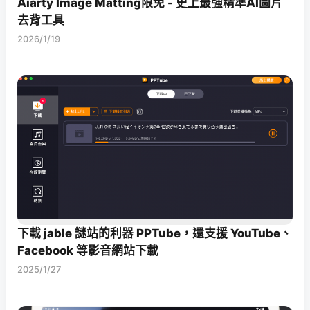
Aiarty Image Matting限免 - 史上最強精準AI圖片
去背工具
2026/1/19
下載 jable 謎站的利器 PPTube，還支援 YouTube、
Facebook 等影音網站下載
2025/1/27