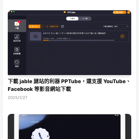
下載 jable 謎站的利器 PPTube，還支援 YouTube、
Facebook 等影音網站下載
2025/1/27