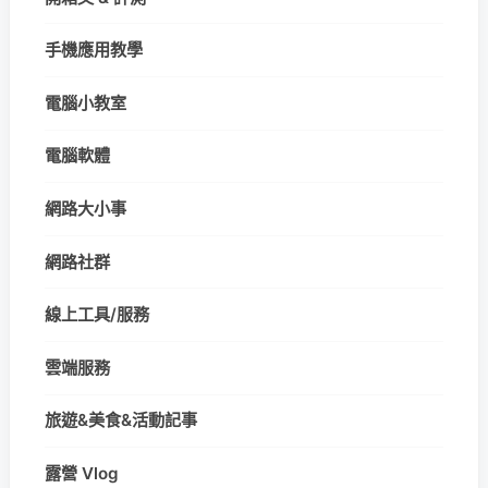
手機應用教學
電腦小教室
電腦軟體
網路大小事
網路社群
線上工具/服務
雲端服務
旅遊&美食&活動記事
露營 Vlog