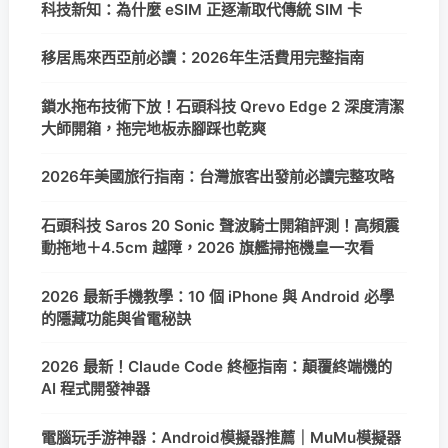
科技新知：為什麼 eSIM 正逐漸取代傳統 SIM 卡
移居馬來西亞前必讀：2026年生活費用完整指南
鎖水拖布技術下放！石頭科技 Qrevo Edge 2 深度清潔
大師開箱，拖完地板赤腳踩也乾爽
2026年美國旅行指南：台灣旅客出發前必讀完整攻略
石頭科技 Saros 20 Sonic 聲波騎士開箱評測！高頻震
動拖地＋4.5cm 越障，2026 旗艦掃拖機皇一次看
2026 最新手機教學：10 個 iPhone 與 Android 必學
的隱藏功能與省電秘訣
2026 最新！Claude Code 終極指南：顛覆終端機的
AI 程式開發神器
電腦玩手游神器：Android模擬器推薦｜MuMu模擬器