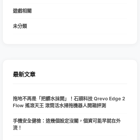
遊戲相關
未分類
最新文章
拖地不再是「把髒水抹開」！石頭科技 Qrevo Edge 2
Flow 搖滾天王 滾筒活水掃拖機器人開箱評測
手機安全健檢：這幾個設定沒關，個資可能早就在外
流！