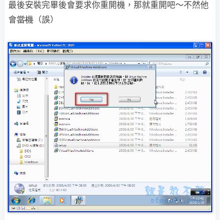
最後安裝完畢後會要求你重開機，那就重開吧～不然他
會
當機
（誤）