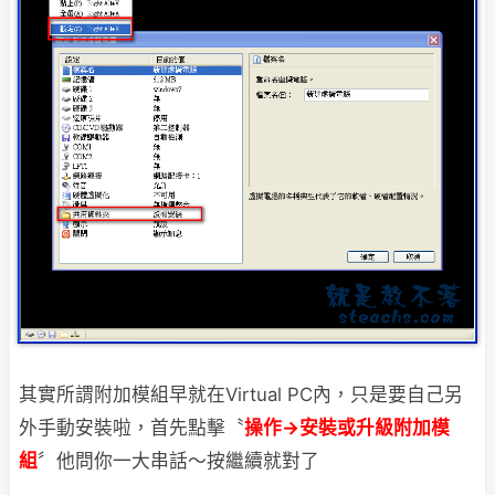
其實所謂附加模組早就在Virtual PC內，只是要自己另
外手動安裝啦，
首先點擊〝
操作→安裝或升級附加模
組
〞他問你一大串話～按繼續就對了