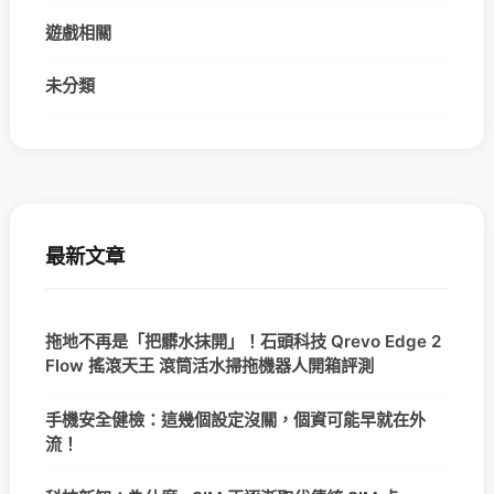
遊戲相關
未分類
最新文章
拖地不再是「把髒水抹開」！石頭科技 Qrevo Edge 2
Flow 搖滾天王 滾筒活水掃拖機器人開箱評測
手機安全健檢：這幾個設定沒關，個資可能早就在外
流！