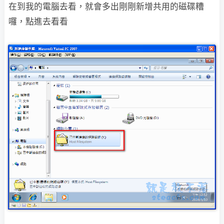
在到我的電腦去看，就會多出剛剛新增共用的磁碟糟
囉，點進去看看