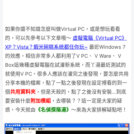
如果你還不知道怎麼叫做Virtual PC，或是想玩看看
的，可以先參考以下文章哦～
虛擬電腦《Virtual PC》
XP？Vista？蝦米碗糕系統都任你玩~
最近Windows 7
的效應，相信非常多人都利用了V PC、 V Ware、 V
Box這幾種虛擬電腦
在試灌新系統，而丫湯最近測試的
就使用V PC，很多人應該在灌完之後發現，要怎麼共用
分享本機的檔案，點了一點之後發現在設定裡看的到一
個
共用資料夾
，但是天殺的，點了之後沒有安裝…到底
要安裝什麼
附加模組
，去哪裝？？這一定是大家的疑
惑，今天就由
《名偵探摳湯》
～來為大家排解疑點吧！