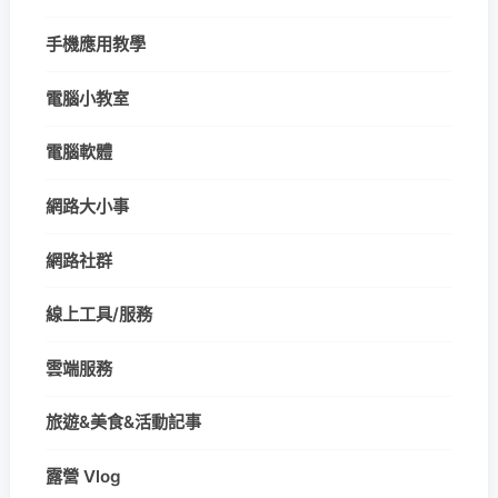
手機應用教學
電腦小教室
電腦軟體
網路大小事
網路社群
線上工具/服務
雲端服務
旅遊&美食&活動記事
露營 Vlog