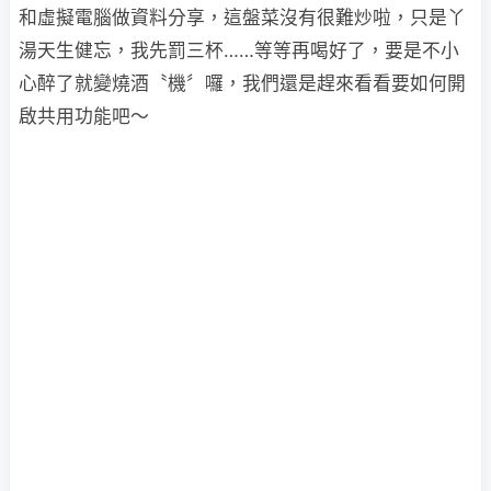
和虛擬電腦做資料分享，這盤菜沒有很難炒啦，只是丫
湯天生健忘，我先罰三杯……等等再喝好了，要是不小
心醉了就變燒酒〝機〞囉，我們還是趕來看看要如何開
啟共用功能吧～