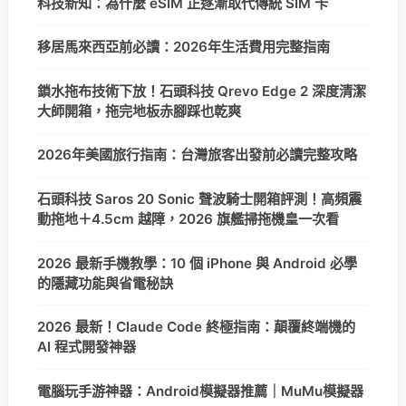
科技新知：為什麼 eSIM 正逐漸取代傳統 SIM 卡
移居馬來西亞前必讀：2026年生活費用完整指南
鎖水拖布技術下放！石頭科技 Qrevo Edge 2 深度清潔
大師開箱，拖完地板赤腳踩也乾爽
2026年美國旅行指南：台灣旅客出發前必讀完整攻略
石頭科技 Saros 20 Sonic 聲波騎士開箱評測！高頻震
動拖地＋4.5cm 越障，2026 旗艦掃拖機皇一次看
2026 最新手機教學：10 個 iPhone 與 Android 必學
的隱藏功能與省電秘訣
2026 最新！Claude Code 終極指南：顛覆終端機的
AI 程式開發神器
電腦玩手游神器：Android模擬器推薦｜MuMu模擬器