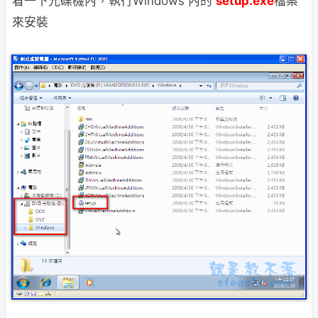
看一下光碟機內，執行Windows 內的
setup.exe
檔案
來安裝