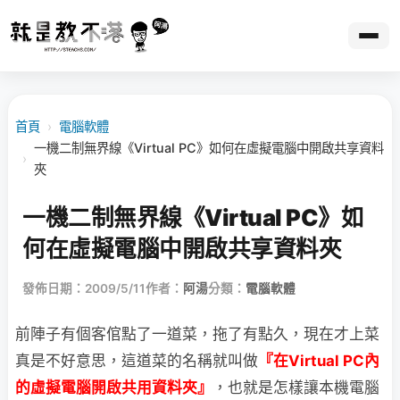
首頁
›
電腦軟體
一機二制無界線《Virtual PC》如何在虛擬電腦中開啟共享資料
›
夾
一機二制無界線《Virtual PC》如
何在虛擬電腦中開啟共享資料夾
發佈日期：2009/5/11
作者：
阿湯
分類：
電腦軟體
前陣子有個客倌點了一道菜，拖了有點久，現在才上菜
真是不好意思，這道菜的名稱就叫
做
『在Virtual PC內
的虛擬電腦開啟共用資料夾』
，也就是怎樣讓本機電腦