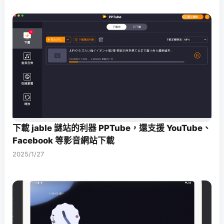
下載 jable 謎站的利器 PPTube，還支援 YouTube、
Facebook 等影音網站下載
2025/1/27