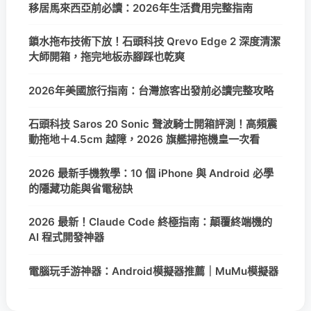
移居馬來西亞前必讀：2026年生活費用完整指南
鎖水拖布技術下放！石頭科技 Qrevo Edge 2 深度清潔
大師開箱，拖完地板赤腳踩也乾爽
2026年美國旅行指南：台灣旅客出發前必讀完整攻略
石頭科技 Saros 20 Sonic 聲波騎士開箱評測！高頻震
動拖地＋4.5cm 越障，2026 旗艦掃拖機皇一次看
2026 最新手機教學：10 個 iPhone 與 Android 必學
的隱藏功能與省電秘訣
2026 最新！Claude Code 終極指南：顛覆終端機的
AI 程式開發神器
電腦玩手游神器：Android模擬器推薦｜MuMu模擬器