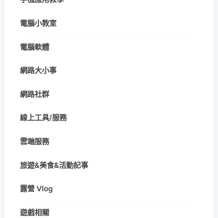
電腦小教室
電腦軟體
網路大小事
網路社群
線上工具/服務
雲端服務
旅遊&美食&活動記事
露營 Vlog
遊戲相關