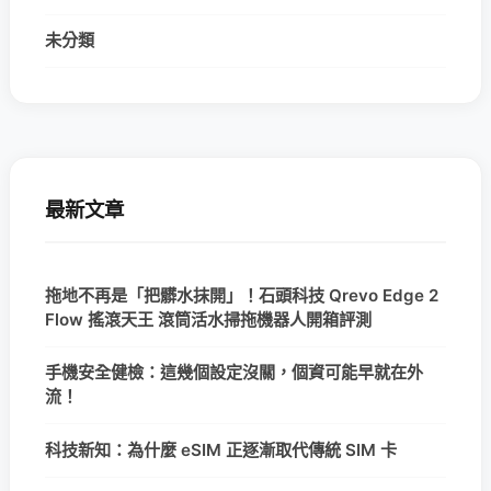
未分類
最新文章
拖地不再是「把髒水抹開」！石頭科技 Qrevo Edge 2
Flow 搖滾天王 滾筒活水掃拖機器人開箱評測
手機安全健檢：這幾個設定沒關，個資可能早就在外
流！
科技新知：為什麼 eSIM 正逐漸取代傳統 SIM 卡