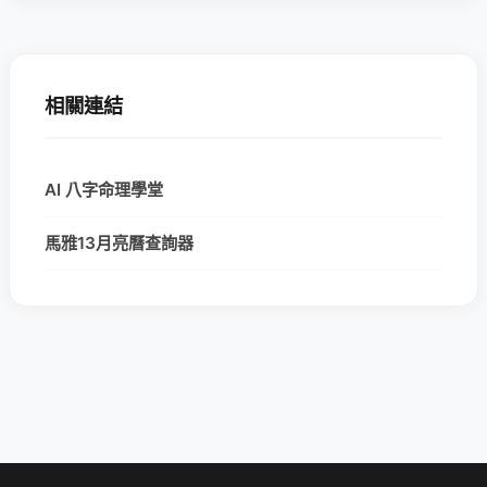
相關連結
AI 八字命理學堂
馬雅13月亮曆查詢器