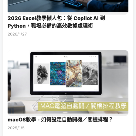
2026 Excel教學懶人包：從 Copilot AI 到
Python，職場必備的高效數據處理術
2026/1/27
macOS教學 - 如何設定自動開機／關機排程？
2025/1/5