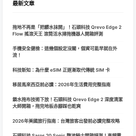
最新文章
拖地不再是「把髒水抹開」！石頭科技 Qrevo Edge 2
Flow 搖滾天王 滾筒活水掃拖機器人開箱評測
手機安全健檢：這幾個設定沒關，個資可能早就在外
流！
科技新知：為什麼 eSIM 正逐漸取代傳統 SIM 卡
移居馬來西亞前必讀：2026年生活費用完整指南
鎖水拖布技術下放！石頭科技 Qrevo Edge 2 深度清潔
大師開箱，拖完地板赤腳踩也乾爽
2026年美國旅行指南：台灣旅客出發前必讀完整攻略
石頭科技 Saros 20 Sonic 聲波騎士開箱評測！高頻震