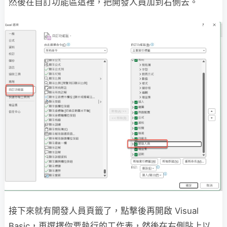
然後在自訂功能區這裡，把開發人員加到右側去。
接下來就有開發人員頁籤了，點撃後再開啟 Visual
Basic，再選擇你要執行的工作表，然後在右側貼上以