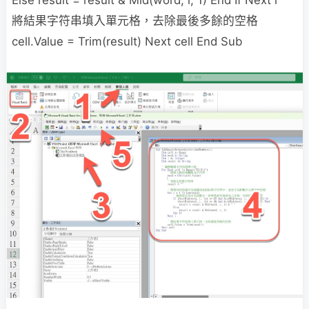
將結果字符串填入單元格，去除最後多餘的空格
cell.Value = Trim(result) Next cell End Sub