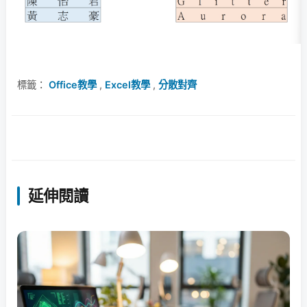
標籤：
Office教學
,
Excel教學
,
分散對齊
延伸閱讀