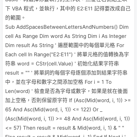
下 VBA 程式，並執行，其中的 E2:E11 記得要改成自己
的範圍。
Sub AddSpacesBetweenLettersAndNumbers() Dim
cell As Range Dim word As String Dim i As Integer
Dim result As String ' 遍歷範圍中的每個單元格 For
Each cell In Range("E2:E11") ' 將單元格的值轉換為字
符串 word = CStr(cell.Value) ' 初始化結果字符串
result = "" ' 將單詞的每個字母逐個添加到結果字符串
中，並在字母和數字之間添加空格 For i = 1 To
Len(word) ' 檢查是否為字母或數字，如果是就在後面
加上空格，否則保留原字符 If (Asc(Mid(word, i, 1)) >=
65 And Asc(Mid(word, i, 1)) <= 122) Or _
(Asc(Mid(word, i, 1)) >= 48 And Asc(Mid(word, i, 1))
<= 57) Then result = result & Mid(word, i, 1) & " "
Else result = result & Mid(word, i, 1) End If Next i '