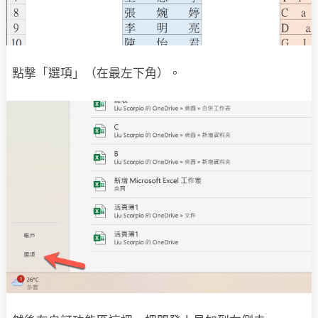
點撃「選項」（在最左下角）。