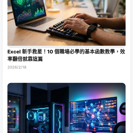
Excel 新手救星！10 個職場必學的基本函數教學，效
率翻倍就靠這篇
2026/2/18