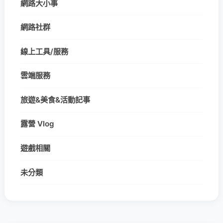
網路大小事
網路社群
線上工具/服務
雲端服務
旅遊&美食&活動記事
露營 Vlog
遊戲相關
未分類