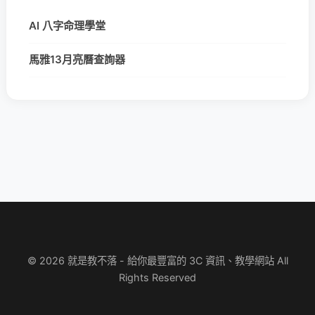
AI 八字命理學堂
馬雅13月亮曆查詢器
© 2026 就是教不落 - 給你最豐富的 3C 資訊、教學網站 All
Rights Reserved