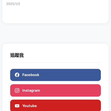
2025/1/5
追蹤我
Facebook
Instagram
Youtube