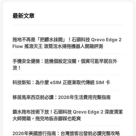
最新文章
拖地不再是「把髒水抹開」！石頭科技 Qrevo Edge 2
Flow 搖滾天王 滾筒活水掃拖機器人開箱評測
手機安全健檢：這幾個設定沒關，個資可能早就在外
流！
科技新知：為什麼 eSIM 正逐漸取代傳統 SIM 卡
移居馬來西亞前必讀：2026年生活費用完整指南
鎖水拖布技術下放！石頭科技 Qrevo Edge 2 深度清潔
大師開箱，拖完地板赤腳踩也乾爽
2026年美國旅行指南：台灣旅客出發前必讀完整攻略