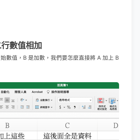
將二行數值相加
數值，B 是加數，我們要怎麼直接將 A 加上 B