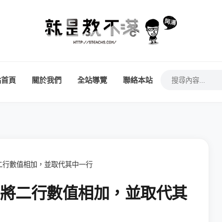
站首頁
關於我們
全站導覽
聯絡本站
直接將二行數值相加，並取代其中一行
何直接將二行數值相加，並取代其