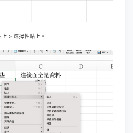
上 > 選擇性貼上。