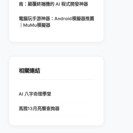
南：顛覆終端機的 AI 程式開發神器
電腦玩手游神器：Android模擬器推薦
｜MuMu模擬器
相關連結
AI 八字命理學堂
馬雅13月亮曆查詢器