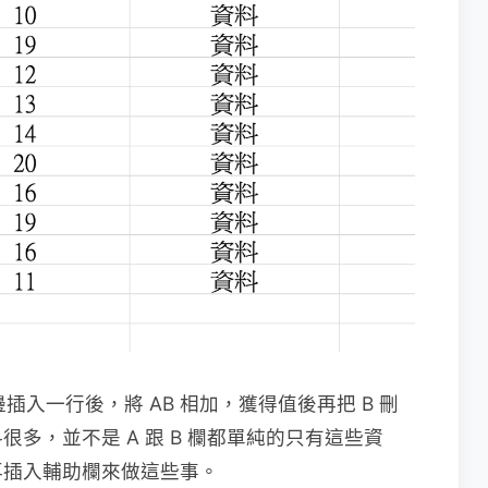
插入一行後，將 AB 相加，獲得值後再把 B 刪
多，並不是 A 跟 B 欄都單純的只有這些資
再插入輔助欄來做這些事。