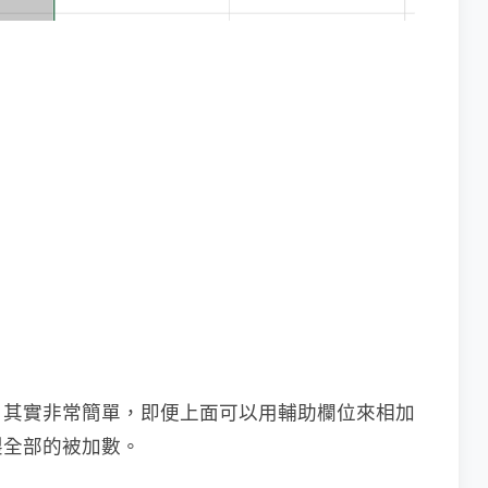
，其實非常簡單，即便上面可以用輔助欄位來相加
製全部的被加數。