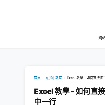
網
首頁
›
電腦小教室
›
Excel 教學 - 如何
Excel 教學 - 如
中一行