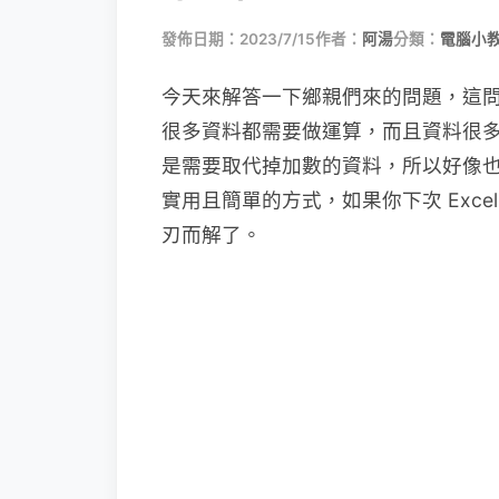
發佈日期：2023/7/15
作者：
阿湯
分類：
電腦小
今天來解答一下鄉親們來的問題，這問題
很多資料都需要做運算，而且資料很
是需要取代掉加數的資料，所以好像
實用且簡單的方式，如果你下次 Exc
刃而解了。