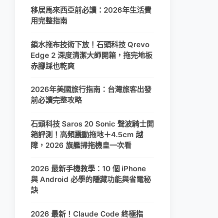
移居馬來西亞前必讀：2026年生活費
用完整指南
鎖水拖布技術下放！石頭科技 Qrevo
Edge 2 深度清潔大師開箱，拖完地板
赤腳踩也乾爽
2026年美國旅行指南：台灣旅客出發
前必讀完整攻略
石頭科技 Saros 20 Sonic 聲波騎士開
箱評測！高頻震動拖地＋4.5cm 越
障，2026 旗艦掃拖機皇一次看
2026 最新手機教學：10 個 iPhone
與 Android 必學的隱藏功能與省電秘
訣
2026 最新！Claude Code 終極指