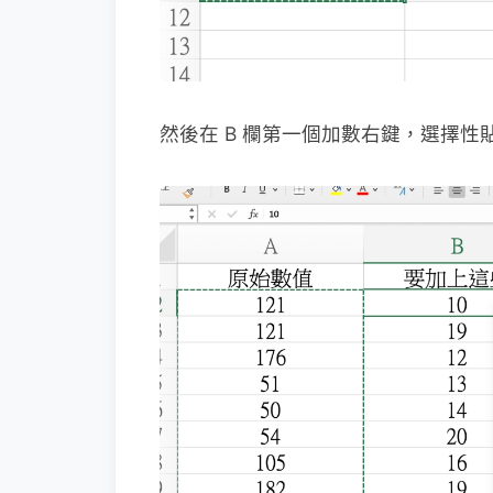
然後在 B 欄第一個加數右鍵，選擇性貼