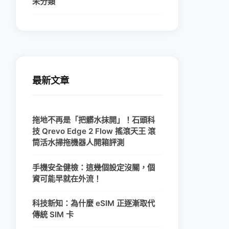
未分類
最新文章
拖地不再是「把髒水抹開」！石頭科
技 Qrevo Edge 2 Flow 搖滾天王 滾
筒活水掃拖機器人開箱評測
手機安全健檢：這幾個設定沒關，個
資可能早就在外流！
科技新知：為什麼 eSIM 正逐漸取代
傳統 SIM 卡