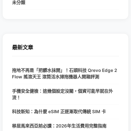
未分類
最新文章
拖地不再是「把髒水抹開」！石頭科技 Qrevo Edge 2
Flow 搖滾天王 滾筒活水掃拖機器人開箱評測
手機安全健檢：這幾個設定沒關，個資可能早就在外
流！
科技新知：為什麼 eSIM 正逐漸取代傳統 SIM 卡
移居馬來西亞前必讀：2026年生活費用完整指南