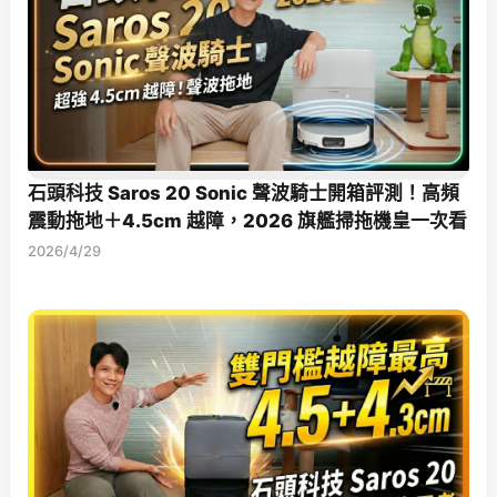
石頭科技 Saros 20 Sonic 聲波騎士開箱評測！高頻
震動拖地＋4.5cm 越障，2026 旗艦掃拖機皇一次看
2026/4/29