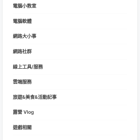
電腦小教室
電腦軟體
網路大小事
網路社群
線上工具/服務
雲端服務
旅遊&美食&活動記事
露營 Vlog
遊戲相關