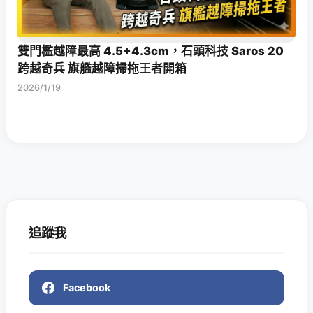
雙門檻越障最高 4.5+4.3cm，石頭科技 Saros 20
跨越奇兵 旗艦越障掃拖王者開箱
2026/1/19
追蹤我
Facebook