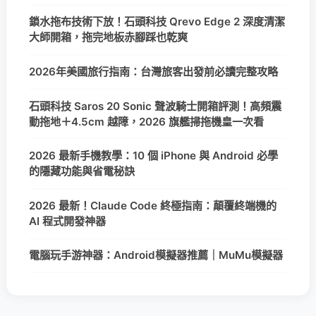
鎖水拖布技術下放！石頭科技 Qrevo Edge 2 深度清潔
大師開箱，拖完地板赤腳踩也乾爽
2026年美國旅行指南：台灣旅客出發前必讀完整攻略
石頭科技 Saros 20 Sonic 聲波騎士開箱評測！高頻震
動拖地＋4.5cm 越障，2026 旗艦掃拖機皇一次看
2026 最新手機教學：10 個 iPhone 與 Android 必學
的隱藏功能與省電秘訣
2026 最新！Claude Code 終極指南：顛覆終端機的
AI 程式開發神器
電腦玩手游神器：Android模擬器推薦｜MuMu模擬器