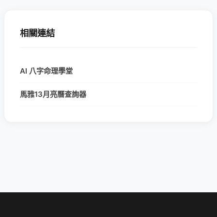
相關連結
AI 八字命理學堂
馬雅13月亮曆查詢器