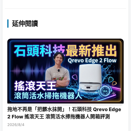
延伸閱讀
拖地不再是「把髒水抹開」！石頭科技 Qrevo Edge
2 Flow 搖滾天王 滾筒活水掃拖機器人開箱評測
2026/8/4