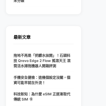
未分類
最新文章
拖地不再是「把髒水抹開」！石頭科
技 Qrevo Edge 2 Flow 搖滾天王 滾
筒活水掃拖機器人開箱評測
手機安全健檢：這幾個設定沒關，個
資可能早就在外流！
科技新知：為什麼 eSIM 正逐漸取代
傳統 SIM 卡