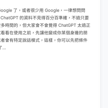
gle 了，或者很少用 Google，一律想問問
然 ChatGPT 的資料不見得百分百準確，不過只要
時間的，但大家會不會覺得 ChatGPT 太過正
試看看在使用之前，先讓他變成你某個身邊的朋
或者會有特定說話模式，這樣，你可以先把條件
..