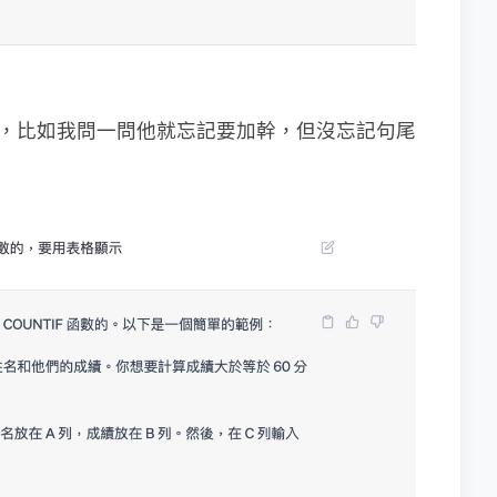
的本份，比如我問一問他就忘記要加幹，但沒忘記句尾