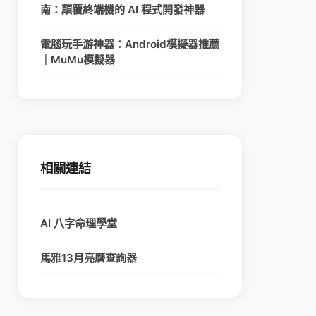
南：顛覆終端機的 AI 程式開發神器
電腦玩手游神器：Android模擬器推薦
｜MuMu模擬器
相關連結
AI 八字命理學堂
馬雅13月亮曆查詢器