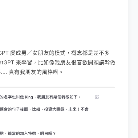
tGPT 變成男／女朋友的模式，概念都是差不多
atGPT 來學習，比如像我朋友很喜歡開頭講幹做
... 真有我朋友的風格啊。