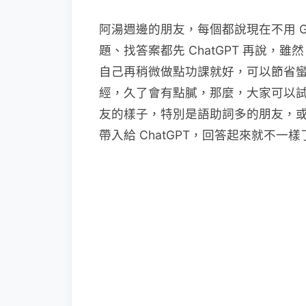
阿湯週邊的朋友，每個都說現在不用 Goo
題、找答案都先 ChatGPT 再說，雖
自己再稍微做點功課就好，可以節省蠻多
經，久了會有點膩，那麼，大家可以
友的樣子，特別是語助詞多的朋友，
帶入給 ChatGPT，回答起來就不一樣了.