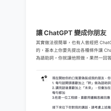
讓 ChatGPT 變成你朋友
其實做法很簡單，也有人曾經把 Cha
的，基本上你要先提出各種條件讓 Ch
為語助詞，你就讓他照做，果然一回答.