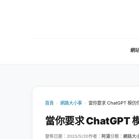
網
首頁
›
網路大小事
›
當你要求 ChatGPT 模仿
當你要求 ChatGPT
發佈日期：2023/5/20
作者：
阿湯
分類：
網路大