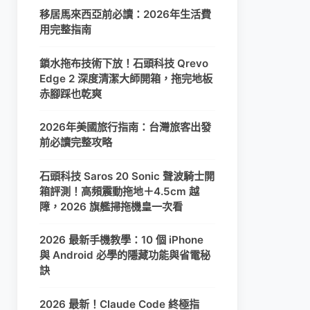
移居馬來西亞前必讀：2026年生活費
用完整指南
鎖水拖布技術下放！石頭科技 Qrevo
Edge 2 深度清潔大師開箱，拖完地板
赤腳踩也乾爽
2026年美國旅行指南：台灣旅客出發
前必讀完整攻略
石頭科技 Saros 20 Sonic 聲波騎士開
箱評測！高頻震動拖地＋4.5cm 越
障，2026 旗艦掃拖機皇一次看
2026 最新手機教學：10 個 iPhone
與 Android 必學的隱藏功能與省電秘
訣
2026 最新！Claude Code 終極指