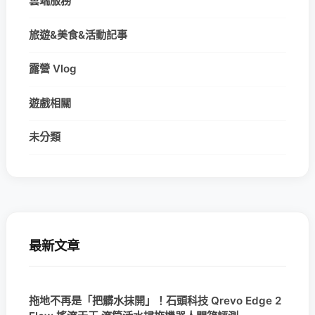
雲端服務
旅遊&美食&活動記事
露營 Vlog
遊戲相關
未分類
最新文章
拖地不再是「把髒水抹開」！石頭科技 Qrevo Edge 2