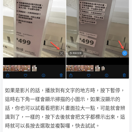
如果是影片的話，播放到有文字的地方時，按下暫停，
這時右下角一樣會顯示掃描的小圖示，如果沒顯示的
話，你也可以試看看把影片畫面拉大一點，可能就會辨
識到了，一樣的，按下去後就會把文字都標示出來，這
時就可以長按去選取並複製囉，快去試試。