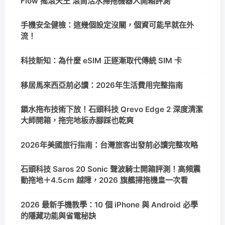
Flow 搖滾天王 滾筒活水掃拖機器人開箱評測
手機安全健檢：這幾個設定沒關，個資可能早就在外
流！
科技新知：為什麼 eSIM 正逐漸取代傳統 SIM 卡
移居馬來西亞前必讀：2026年生活費用完整指南
鎖水拖布技術下放！石頭科技 Qrevo Edge 2 深度清潔
大師開箱，拖完地板赤腳踩也乾爽
2026年美國旅行指南：台灣旅客出發前必讀完整攻略
石頭科技 Saros 20 Sonic 聲波騎士開箱評測！高頻震
動拖地＋4.5cm 越障，2026 旗艦掃拖機皇一次看
2026 最新手機教學：10 個 iPhone 與 Android 必學
的隱藏功能與省電秘訣