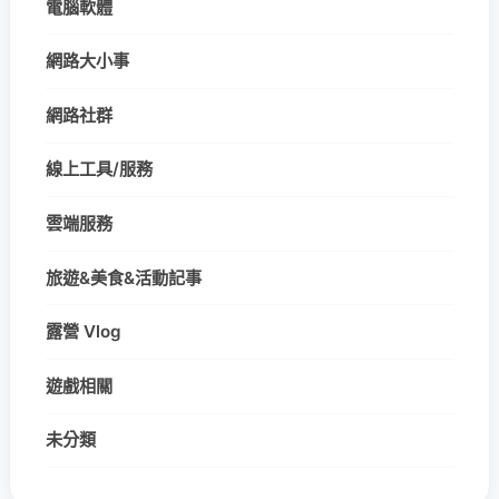
電腦軟體
網路大小事
網路社群
線上工具/服務
雲端服務
旅遊&美食&活動記事
露營 Vlog
遊戲相關
未分類