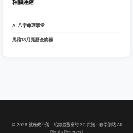
相關連結
AI 八字命理學堂
馬雅13月亮曆查詢器
© 2026 就是教不落 - 給你最豐富的 3C 資訊、教學網站 All
Rights Reserved