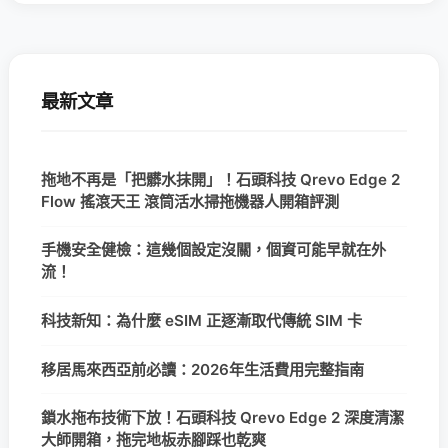
最新文章
拖地不再是「把髒水抹開」！石頭科技 Qrevo Edge 2
Flow 搖滾天王 滾筒活水掃拖機器人開箱評測
手機安全健檢：這幾個設定沒關，個資可能早就在外
流！
科技新知：為什麼 eSIM 正逐漸取代傳統 SIM 卡
移居馬來西亞前必讀：2026年生活費用完整指南
鎖水拖布技術下放！石頭科技 Qrevo Edge 2 深度清潔
大師開箱，拖完地板赤腳踩也乾爽