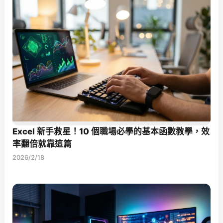
Excel 新手救星！10 個職場必學的基本函數教學，效
率翻倍就靠這篇
2026/2/18