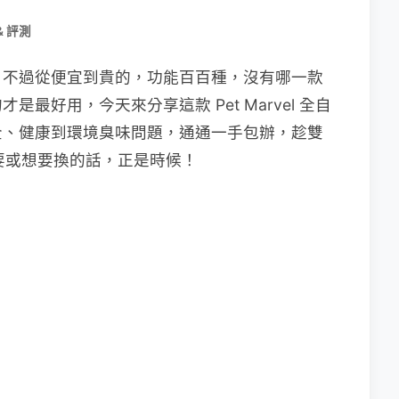
& 評測
，不過從便宜到貴的，功能百百種，沒有哪一款
最好用，今天來分享這款 Pet Marvel 全自
全、健康到環境臭味問題，通通一手包辦，趁雙
需要或想要換的話，正是時候！