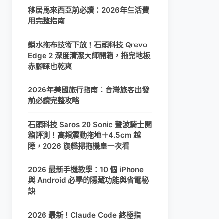
移居馬來西亞前必讀：2026年生活費
用完整指南
鎖水拖布技術下放！石頭科技 Qrevo
Edge 2 深度清潔大師開箱，拖完地板
赤腳踩也乾爽
2026年美國旅行指南：台灣旅客出發
前必讀完整攻略
石頭科技 Saros 20 Sonic 聲波騎士開
箱評測！高頻震動拖地＋4.5cm 越
障，2026 旗艦掃拖機皇一次看
2026 最新手機教學：10 個 iPhone
與 Android 必學的隱藏功能與省電秘
訣
2026 最新！Claude Code 終極指