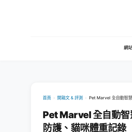
網
首頁
›
開箱文 & 評測
›
Pet Marvel 全
Pet Marvel 全
防護、貓咪體重記錄