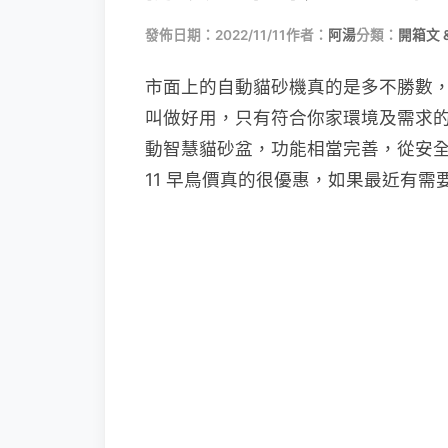
發佈日期：2022/11/11
作者：
阿湯
分類：
開箱文 
市面上的自動貓砂機真的是多不勝數
叫做好用，只有符合你家環境及需求的才是
動智慧貓砂盆，功能相當完善，從安
11 早鳥價真的很優惠，如果最近有