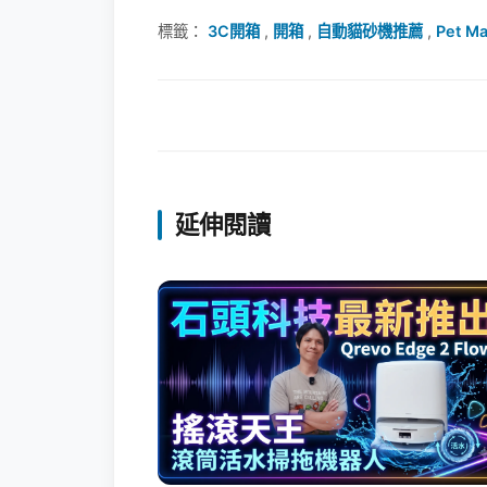
標籤：
3C開箱
,
開箱
,
自動貓砂機推薦
,
Pet 
延伸閱讀