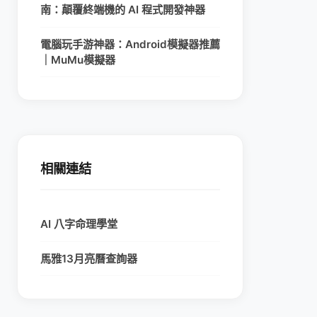
南：顛覆終端機的 AI 程式開發神器
電腦玩手游神器：Android模擬器推薦
｜MuMu模擬器
相關連結
AI 八字命理學堂
馬雅13月亮曆查詢器