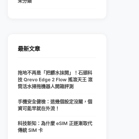
未分類
最新文章
拖地不再是「把髒水抹開」！石頭科
技 Qrevo Edge 2 Flow 搖滾天王 滾
筒活水掃拖機器人開箱評測
手機安全健檢：這幾個設定沒關，個
資可能早就在外流！
科技新知：為什麼 eSIM 正逐漸取代
傳統 SIM 卡