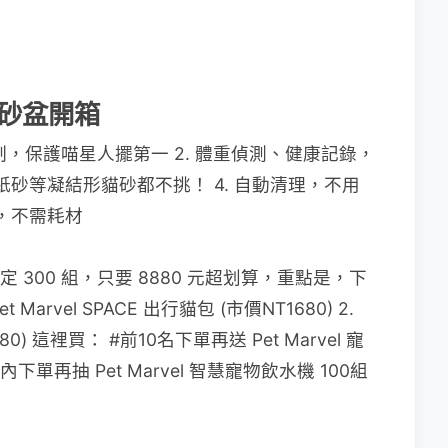
慧貓砂盆開箱
制，保護喵星人擺第一 2. 體重偵測、健康記錄，
紙砂等凝結形貓砂都不挑！ 4. 自動清理，不用
味，不需耗材
限定 300 組，只要 8880 元超划算，重點是，下
 Marvel SPACE 出行貓包 (市價NT1680) 2.
80) 這裡買： #前10名下單再送 Pet Marvel 寵
內下單再抽 Pet Marvel 智慧寵物飲水機 100組