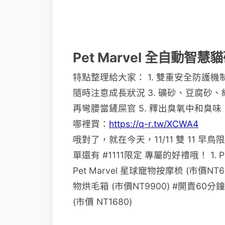
Pet Marvel 全自動智
特點整理給大家： 1. 雙重安全防護機
隨時注意成長狀況 3. 礦砂、豆腐砂、
再彎腰當鏟屎官 5. 釋出臭氧中和臭
哪裡買：
https://q-r.tw/XCWA4
哦對了，就在今天，11/11 雙 11 早鳥
單還有 #1111限定 專屬的好禮哦！ 1. Pet
Pet Marvel 星球寵物按摩梳 (市價NT6
物烘毛箱 (市價NT9900) #開賣60分鐘
(市價 NT1680)