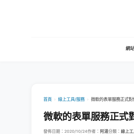
網
首頁
›
線上工具/服務
›
微軟的表單服務正式對
微軟的表單服務正式
發佈日期：2020/10/24
作者：
阿湯
分類：
線上工