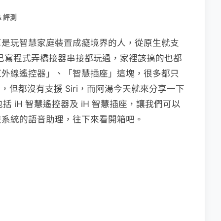
& 評測
算是玩智慧家庭裝置成癡境界的人，從原生就支
配件到自己寫程式弄橋接器串接都玩過，家裡該搞的也都
紅外線遙控器」、「智慧插座」這塊，很多都只
的，但都沒有支援 Siri，而阿湯今天就來分享一下
包括 iH 智慧遙控器及 iH 智慧插座，讓我們可以
雙系統的語音助理，往下來看開箱吧。