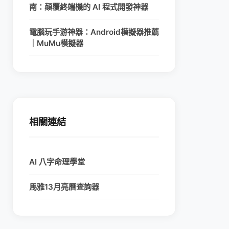
南：顛覆終端機的 AI 程式開發神器
電腦玩手游神器：Android模擬器推薦
｜MuMu模擬器
相關連結
AI 八字命理學堂
馬雅13月亮曆查詢器