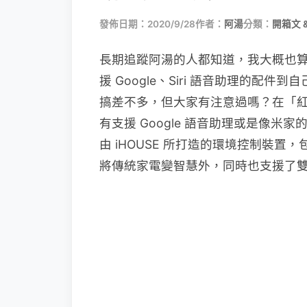
發佈日期：2020/9/28
作者：
阿湯
分類：
開箱文 
長期追蹤阿湯的人都知道，我大概也
援 Google、Siri 語音助理的
搞差不多，但大家有注意過嗎？在「
有支援 Google 語音助理或是像米家
由 iHOUSE 所打造的環境控制裝置，
將傳統家電變智慧外，同時也支援了