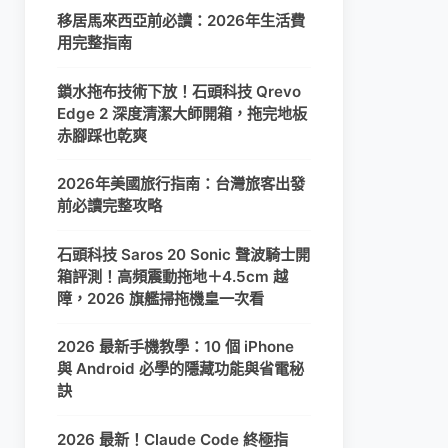
移居馬來西亞前必讀：2026年生活費
用完整指南
鎖水拖布技術下放！石頭科技 Qrevo
Edge 2 深度清潔大師開箱，拖完地板
赤腳踩也乾爽
2026年美國旅行指南：台灣旅客出發
前必讀完整攻略
石頭科技 Saros 20 Sonic 聲波騎士開
箱評測！高頻震動拖地＋4.5cm 越
障，2026 旗艦掃拖機皇一次看
2026 最新手機教學：10 個 iPhone
與 Android 必學的隱藏功能與省電秘
訣
2026 最新！Claude Code 終極指