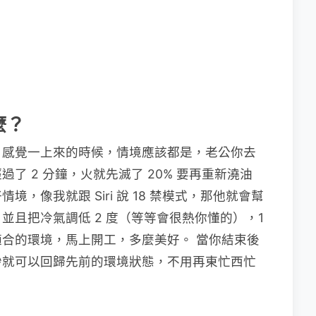
麼？
，感覺一上來的時候，情境應該都是，老公你去
了 2 分鐘，火就先滅了 20% 要再重新澆油
，像我就跟 Siri 說 18 禁模式，那他就會幫
並且把冷氣調低 2 度（等等會很熱你懂的），1
合的環境，馬上開工，多麼美好。 當你結束後
秒就可以回歸先前的環境狀態，不用再東忙西忙