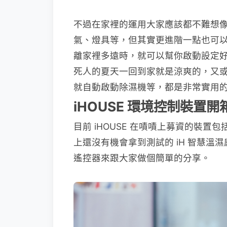
不過在家裡的運用大家應該都不難想
氣、燈具等，但其實更進階一點也可
離家裡多遠時，就可以幫你啟動設定
死人的夏天一回到家就是涼爽的，又
就自動啟動除濕機等，都是非常實用
iHOUSE 環境控制裝置開
目前 iHOUSE 在嘖嘖上募資的裝置包
上還沒有機會拿到測試的 iH 智慧溫濕感
遙控器來跟大家做個簡單的分享。