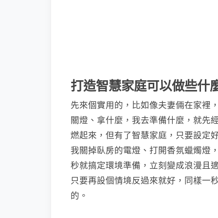
打造智慧家庭可以做些什
先來個實用的，比如像夫妻倆在家裡
關燈、拿什麼，我去準備什麼，就先經過
燃起來，但有了智慧家庭，只要設定好情境
我關掉臥房的電燈、打開香氛蠟燭燈，
秒就搞定環境準備，立刻變成浪漫且適
只要再設個情境反過來就好，同樣一
的。