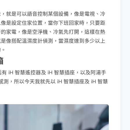
像，就是可以語音控制某個設備，像是電視、冷
以像是設定住家位置，當你下班回家時，只要距
好的家電，像是空淨機、冷氣先打開，這樣在熱
或是像搭配溫濕度計偵測，當濕度達到多少以上
的。
箱
括有 iH 智慧遙控器及 iH 智慧插座，以及阿湯手
測，所以今天我就先以 iH 智慧插座及 iH 智慧