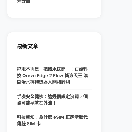
未分類
最新文章
拖地不再是「把髒水抹開」！石頭科
技 Qrevo Edge 2 Flow 搖滾天王 滾
筒活水掃拖機器人開箱評測
手機安全健檢：這幾個設定沒關，個
資可能早就在外流！
科技新知：為什麼 eSIM 正逐漸取代
傳統 SIM 卡