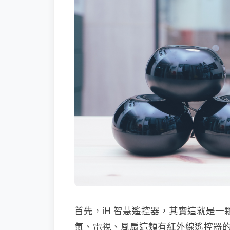
首先，iH 智慧遙控器，其實這就是
氣、電視、風扇這類有紅外線遙控器