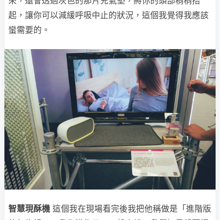
來，還會透過灰色的那片充氣墊，將你的頭部稍稍抬
起，讓你可以減緩呼吸中止的狀況，這個我覺得我應該
蠻需要的。
智慧現酥機
這個我在現場看完後我把他稱做是「進階版