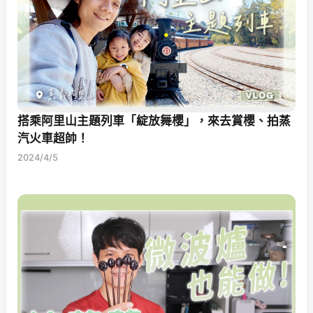
搭乘阿里山主題列車「綻放舞櫻」，來去賞櫻、拍蒸
汽火車超帥！
2024/4/5