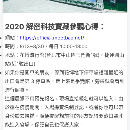
2020 解密科技寶藏參觀心得：
網站：
https://official.meetbao.net/
時間：8/13~8/30，每日 10:00-18:00
地點：花博流行館(台北市中山區玉門街1號)，捷運圓山
站(近1號出口)
如果你是開車的朋友，停到花博地下停車場裡離最近的
出口會是第 3 停車區，走上來是爭艷館，旁邊就會看到
流行館囉。
這個展覽不用預先報名，現場直接報名就可以進入，由
於還在疫情期間，入場採實名制登記，或者你也可以帶
身份證去掃描，順便提醒想前往的朋友記得要戴口罩才
能進入會場，保護自己也保護大家。