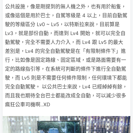
公共設施，像是剛提到的無人機之外，也有用於船隻，
或像這個是用於巴士，自駕等級是 4 以上，目前自動駕
駛的等級區分 Lv0 ~ Lv5，以特斯拉來說，目前算是
Lv3，就是部份自動，而達到 Lv4 開始，就可以完全自
動駕駛，完全不需要人力介入，而 Lv4 跟 Lv5 的最大
差別是，Lv4 的完全自動駕駛是在「有限制條件下」進
行，比如像是固定路線、固定區域，或是路面需要有一
定的路線指引等，在系統可判斷的條件下進行全自動駕
駛，而 Lv5 則是不需要任何條件限制，任何環境下都能
完全自動駕駛。 以公共巴士來說，Lv4 已經綽綽有餘，
而且我也期待全台巴士都能改成全自動，可以減少很多
瘋狂公車司機啊..XD