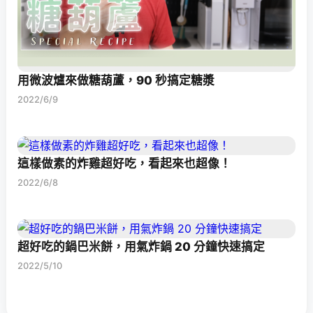
用微波爐來做糖葫蘆，90 秒搞定糖漿
2022/6/9
這樣做素的炸雞超好吃，看起來也超像！
2022/6/8
超好吃的鍋巴米餅，用氣炸鍋 20 分鐘快速搞定
2022/5/10