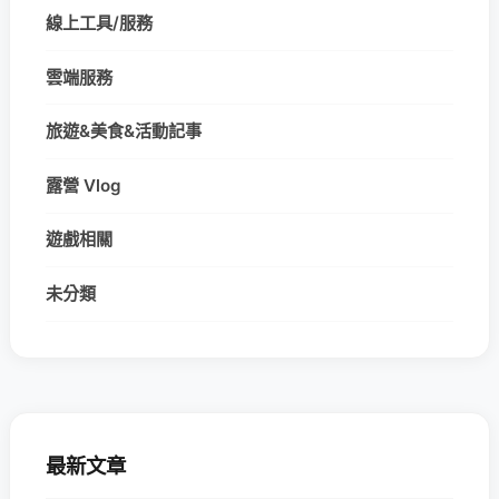
線上工具/服務
雲端服務
旅遊&美食&活動記事
露營 Vlog
遊戲相關
未分類
最新文章