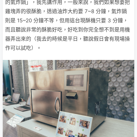
的氣炸鍋」，我先講作用，一般來說，我們如果想要把
雞塊弄的很酥脆，透過油炸大約要 7~8 分鐘，氣炸鍋
則是 15~20 分鐘不等，但用這台現酥機只要 3 分鐘，
而且聽說非常的酥脆好吃，好吃到你完全想不到是用機
器弄出來的（我去的時候是平日，聽說假日會有現場操
作可以試吃）。