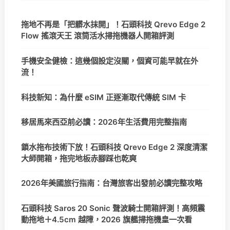
拖地不再是「把髒水抹開」！石頭科技 Qrevo Edge 2
Flow 搖滾天王 滾筒活水掃拖機器人開箱評測
手機安全健檢：這幾個設定沒關，個資可能早就在外
流！
科技新知：為什麼 eSIM 正逐漸取代傳統 SIM 卡
移居馬來西亞前必讀：2026年生活費用完整指南
鎖水拖布技術下放！石頭科技 Qrevo Edge 2 深度清潔
大師開箱，拖完地板赤腳踩也乾爽
2026年美國旅行指南：台灣旅客出發前必讀完整攻略
石頭科技 Saros 20 Sonic 聲波騎士開箱評測！高頻震
動拖地＋4.5cm 越障，2026 旗艦掃拖機皇一次看