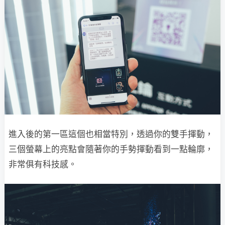
進入後的第一區這個也相當特別，透過你的雙手揮動，
三個螢幕上的亮點會隨著你的手勢揮動看到一點輪廓，
非常俱有科技感。