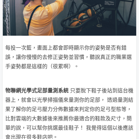
每投一次籃，畫面上都會即時顯示你的姿勢是否有錯
誤，讓你慢慢的去修正姿勢並習慣，聽說真正的職業選
手姿勢都是這樣的（很累啊）。
物聯網光學式足部量測系統
只要脫下鞋子後站到這台機
器上，就會以光學掃描儀來量測你的足部， 透過量測結
果了解你的足弓壓力分佈數據來判定你的足弓型態等，
比對雲端的大數據後來推薦你最適合的鞋款及尺寸，簡
單的說，可以幫你挑選最佳鞋子！ 我覺得這個以後應該
會出現在很多鞋店吧。