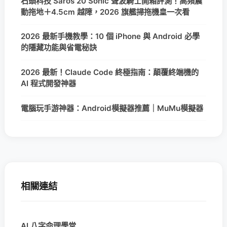
石頭科技 Saros 20 Sonic 聲波騎士開箱評測！高頻震
動拖地＋4.5cm 越障，2026 旗艦掃拖機皇一次看
2026 最新手機教學：10 個 iPhone 與 Android 必學
的隱藏功能與省電秘訣
2026 最新！Claude Code 終極指南：顛覆終端機的
AI 程式開發神器
電腦玩手游神器：Android模擬器推薦｜MuMu模擬器
相關連結
AI 八字命理學堂