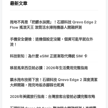
最新文章
拖地不再是「把髒水抹開」！石頭科技 Qrevo Edge 2
Flow 搖滾天王 滾筒活水掃拖機器人開箱評測
手機安全健檢：這幾個設定沒關，個資可能早就在外
流！
科技新知：為什麼 eSIM 正逐漸取代傳統 SIM 卡
移居馬來西亞前必讀：2026年生活費用完整指南
鎖水拖布技術下放！石頭科技 Qrevo Edge 2 深度清潔
大師開箱，拖完地板赤腳踩也乾爽
2026年美國旅行指南：台灣旅客出發前必讀完整攻略