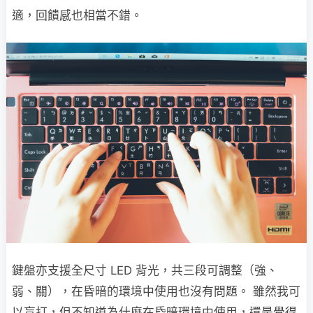
適，回饋感也相當不錯。
鍵盤亦支援全尺寸 LED 背光，共三段可調整（強、
弱、關），在昏暗的環境中使用也沒有問題。 雖然我可
以盲打，但不知道為什麼在昏暗環境中使用，還是覺得