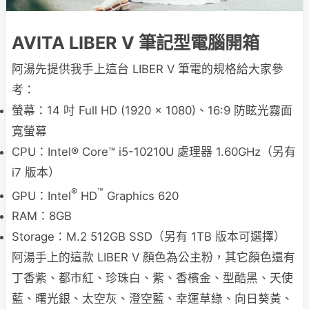
AVITA LIBER V 筆記型電腦開箱
阿湯先提供我手上這台 LIBER V 筆電的規格給大家參
考：
螢幕：14 吋 Full HD (1920 x 1080)、16:9 防眩光霧面
寬螢幕
CPU：Intel® Core™ i5-10210U 處理器 1.60GHz（另有
i7 版本）
®
™
GPU：Intel
HD
Graphics 620
RAM：8GB
Storage：M.2 512GB SSD（另有 1TB 版本可選擇）
阿湯手上的這款 LIBER V 顏色為公主粉，其它顏色還有
丁香紫、都市紅、珍珠白、紫、香檳金、型酷黑、天使
藍、曙光銀、太空灰、澄空藍、幸運草綠、向日葵黃、