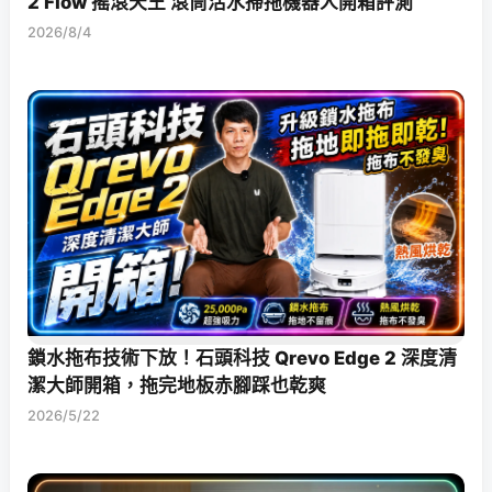
2 Flow 搖滾天王 滾筒活水掃拖機器人開箱評測
2026/8/4
鎖水拖布技術下放！石頭科技 Qrevo Edge 2 深度清
潔大師開箱，拖完地板赤腳踩也乾爽
2026/5/22