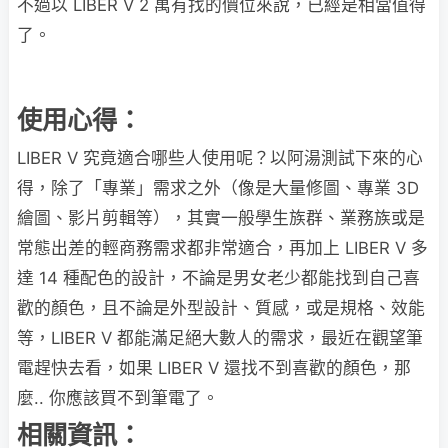
不過以 LIBER V 2 萬有找的價位來說，已經是相當值得
了。
使用心得：
LIBER V 究竟適合哪些人使用呢？以阿湯測試下來的心
得，除了「專業」需求之外（像是大量修圖、專業 3D
繪圖、影片剪輯等），其實一般學生族群、業務族或是
常態出差的輕商務需求都非常適合，再加上 LIBER V 多
達 14 種配色的設計，不論是男女老少都能找到自己喜
歡的顏色，且不論是外型設計、質感，或是規格、效能
等，LIBER V 都能滿足絕大數人的需求，最近在觀望筆
電趕快去看，如果 LIBER V 還找不到喜歡的顏色，那
麼.. 你應該買不到筆電了。
相關資訊：