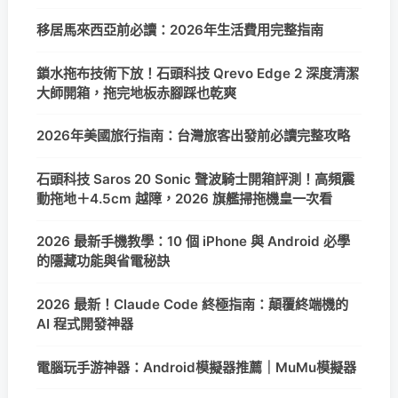
移居馬來西亞前必讀：2026年生活費用完整指南
鎖水拖布技術下放！石頭科技 Qrevo Edge 2 深度清潔
大師開箱，拖完地板赤腳踩也乾爽
2026年美國旅行指南：台灣旅客出發前必讀完整攻略
石頭科技 Saros 20 Sonic 聲波騎士開箱評測！高頻震
動拖地＋4.5cm 越障，2026 旗艦掃拖機皇一次看
2026 最新手機教學：10 個 iPhone 與 Android 必學
的隱藏功能與省電秘訣
2026 最新！Claude Code 終極指南：顛覆終端機的
AI 程式開發神器
電腦玩手游神器：Android模擬器推薦｜MuMu模擬器