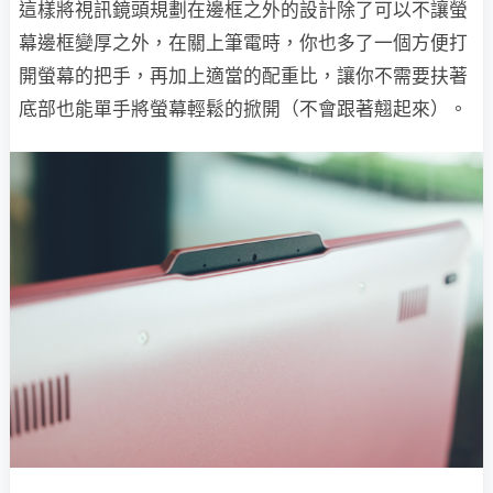
這樣將視訊鏡頭規劃在邊框之外的設計除了可以不讓螢
幕邊框變厚之外，在關上筆電時，你也多了一個方便打
開螢幕的把手，再加上適當的配重比，讓你不需要扶著
底部也能單手將螢幕輕鬆的掀開（不會跟著翹起來）。