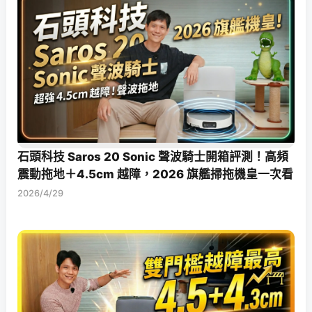
石頭科技 Saros 20 Sonic 聲波騎士開箱評測！高頻
震動拖地＋4.5cm 越障，2026 旗艦掃拖機皇一次看
2026/4/29