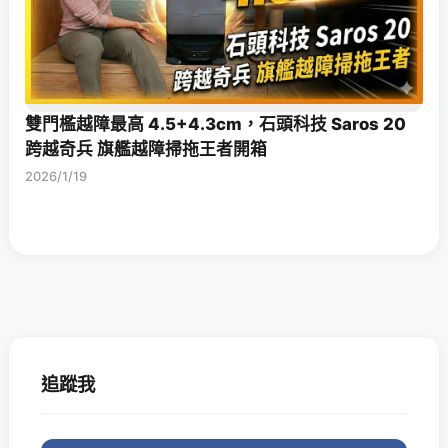
雙門檻越障最高 4.5+4.3cm，石頭科技 Saros 20
跨越奇兵 旗艦越障掃拖王者開箱
2026/1/19
追蹤我