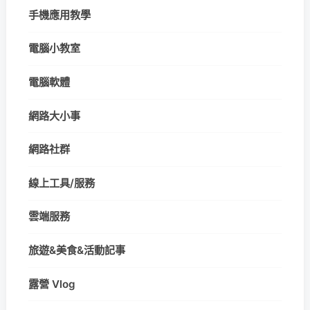
手機應用教學
電腦小教室
電腦軟體
網路大小事
網路社群
線上工具/服務
雲端服務
旅遊&美食&活動記事
露營 Vlog