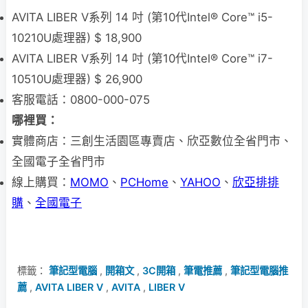
AVITA LIBER V系列 14 吋 (第10代Intel® Core™ i5-
10210U處理器) $ 18,900
AVITA LIBER V系列 14 吋 (第10代Intel® Core™ i7-
10510U處理器) $ 26,900
客服電話：0800-000-075
哪裡買：
實體商店：三創生活園區專賣店、欣亞數位全省門市、
全國電子全省門市
線上購買：
MOMO
、
PCHome
、
YAHOO
、
欣亞排排
購
、
全國電子
標籤：
筆記型電腦
,
開箱文
,
3C開箱
,
筆電推薦
,
筆記型電腦推
薦
,
AVITA LIBER V
,
AVITA
,
LIBER V