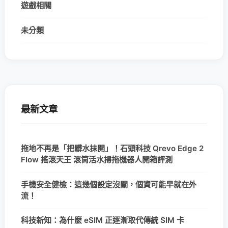
遊戲相關
未分類
最新文章
拖地不再是「把髒水抹開」！石頭科技 Qrevo Edge 2
Flow 搖滾天王 滾筒活水掃拖機器人開箱評測
手機安全健檢：這幾個設定沒關，個資可能早就在外
流！
科技新知：為什麼 eSIM 正逐漸取代傳統 SIM 卡