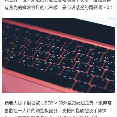
有背光的鍵盤會打的比較順，是心理感覺的問題嗎？XD
顆老大除了很喜歡 LIBER V 的外型跟配色之外，他非常
喜歡這一大片的觸控板設計，支援四指觸控及手勢操