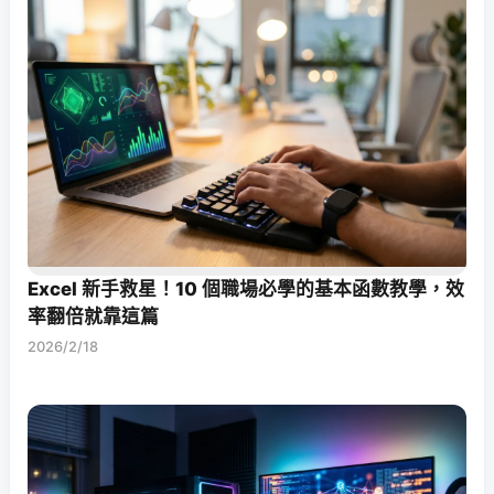
Excel 新手救星！10 個職場必學的基本函數教學，效
率翻倍就靠這篇
2026/2/18