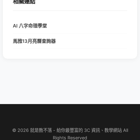
相關連結
AI 八字命理學堂
馬雅13月亮曆查詢器
© 2026 就是教不落 - 給你最豐富的 3C 資訊、教學網站 All
Rights Reserved