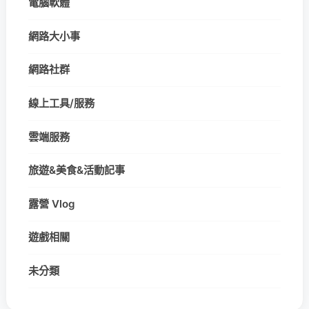
電腦軟體
網路大小事
網路社群
線上工具/服務
雲端服務
旅遊&美食&活動記事
露營 Vlog
遊戲相關
未分類