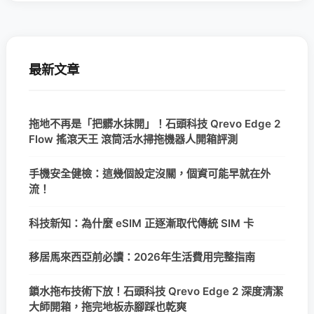
最新文章
拖地不再是「把髒水抹開」！石頭科技 Qrevo Edge 2
Flow 搖滾天王 滾筒活水掃拖機器人開箱評測
手機安全健檢：這幾個設定沒關，個資可能早就在外
流！
科技新知：為什麼 eSIM 正逐漸取代傳統 SIM 卡
移居馬來西亞前必讀：2026年生活費用完整指南
鎖水拖布技術下放！石頭科技 Qrevo Edge 2 深度清潔
大師開箱，拖完地板赤腳踩也乾爽