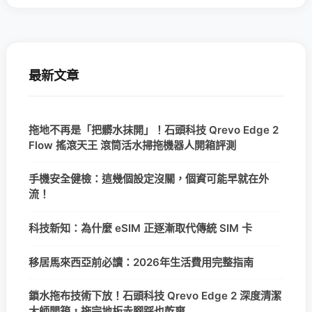
最新文章
拖地不再是「把髒水抹開」！石頭科技 Qrevo Edge 2
Flow 搖滾天王 滾筒活水掃拖機器人開箱評測
手機安全健檢：這幾個設定沒關，個資可能早就在外
流！
科技新知：為什麼 eSIM 正逐漸取代傳統 SIM 卡
移居馬來西亞前必讀：2026年生活費用完整指南
鎖水拖布技術下放！石頭科技 Qrevo Edge 2 深度清潔
大師開箱，拖完地板赤腳踩也乾爽