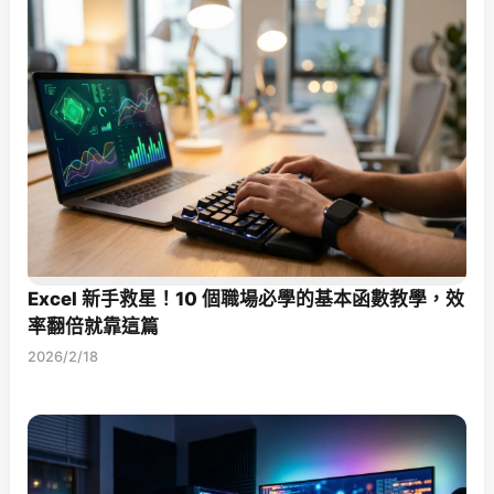
Excel 新手救星！10 個職場必學的基本函數教學，效
率翻倍就靠這篇
2026/2/18