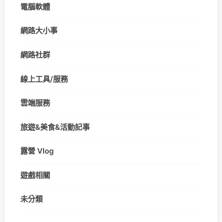
電腦軟體
網路大小事
網路社群
線上工具/服務
雲端服務
旅遊&美食&活動記事
露營 Vlog
遊戲相關
未分類