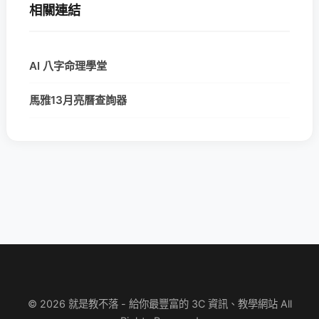
相關連結
AI 八字命理學堂
馬雅13月亮曆查詢器
© 2026 就是教不落 - 給你最豐富的 3C 資訊、教學網站 All