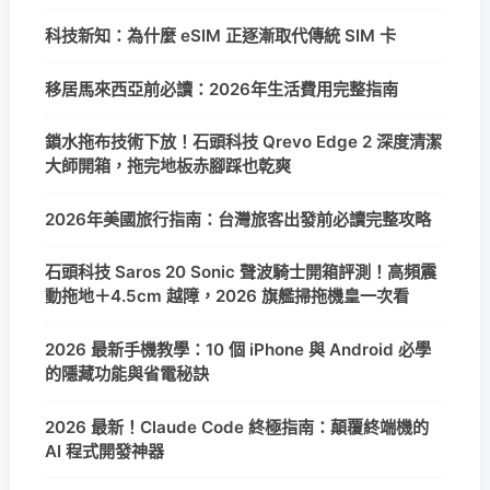
科技新知：為什麼 eSIM 正逐漸取代傳統 SIM 卡
移居馬來西亞前必讀：2026年生活費用完整指南
鎖水拖布技術下放！石頭科技 Qrevo Edge 2 深度清潔
大師開箱，拖完地板赤腳踩也乾爽
2026年美國旅行指南：台灣旅客出發前必讀完整攻略
石頭科技 Saros 20 Sonic 聲波騎士開箱評測！高頻震
動拖地＋4.5cm 越障，2026 旗艦掃拖機皇一次看
2026 最新手機教學：10 個 iPhone 與 Android 必學
的隱藏功能與省電秘訣
2026 最新！Claude Code 終極指南：顛覆終端機的
AI 程式開發神器