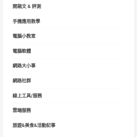
開箱文 & 評測
手機應用教學
電腦小教室
電腦軟體
網路大小事
網路社群
線上工具/服務
雲端服務
旅遊&美食&活動記事