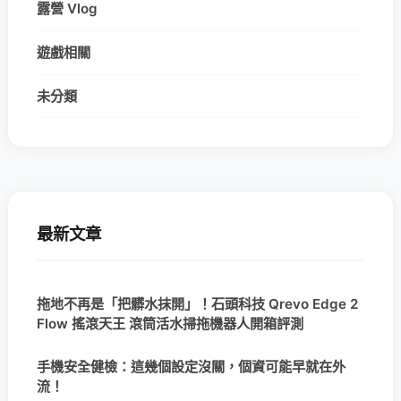
露營 Vlog
遊戲相關
未分類
最新文章
拖地不再是「把髒水抹開」！石頭科技 Qrevo Edge 2
Flow 搖滾天王 滾筒活水掃拖機器人開箱評測
手機安全健檢：這幾個設定沒關，個資可能早就在外
流！