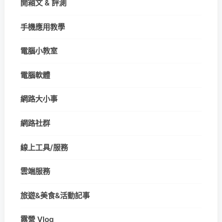
開箱文 & 評測
手機應用教學
電腦小教室
電腦軟體
網路大小事
網路社群
線上工具/服務
雲端服務
旅遊&美食&活動記事
露營 Vlog