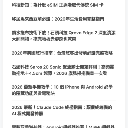
科技新知：為什麼 eSIM 正逐漸取代傳統 SIM 卡
移居馬來西亞前必讀：2026年生活費用完整指南
鎖水拖布技術下放！石頭科技 Qrevo Edge 2 深度清潔
大師開箱，拖完地板赤腳踩也乾爽
2026年美國旅行指南：台灣旅客出發前必讀完整攻略
石頭科技 Saros 20 Sonic 聲波騎士開箱評測！高頻震
動拖地＋4.5cm 越障，2026 旗艦掃拖機皇一次看
2026 最新手機教學：10 個 iPhone 與 Android 必學
的隱藏功能與省電秘訣
2026 最新！Claude Code 終極指南：顛覆終端機的
AI 程式開發神器
電腦玩手游神器：Android模擬器推薦｜MuMu模擬器