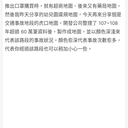
推出口罩購買時，就有超商地圖、後來又有藥局地圖，
然後我昨天分享的幼兒園違規地圖，今天再來分享個是
交通事故地段的虎口地圖，開發公司整理了 107~108
年超過 60 萬筆資料後，製作成地圖，並以顏色深淺來
代表該路段的事故狀況，顏色愈深代表事故次數愈多，
代表你經過該路段也可以稍加小心一些。