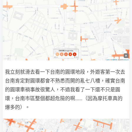
我立刻就滑去看一下台南的圓環地段，外遊客第一次去
台南肯定對圓環都會不熟悉而開的亂七八槽，確實台南
的圓環車禍事故很驚人，不過我看了一下還不只是圓
環，台南市區整個都超危險的啊.....（因為摩托車真的
爆多的）。