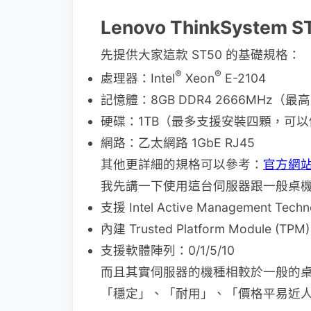
Lenovo ThinkSyst
先提供大家這款 ST50 的基礎規格：
®
®
處理器：Intel
Xeon
E-2104
記憶體：8GB DDR4 2666MHz（最高
硬碟：1TB（最多支援安裝四顆，可以做 RA
網路：乙太網路 1GbE RJ45
其他更詳細的規格可以參考：
官方網
我先講一下使用這台伺服器跟一般桌
支援 Intel Active Manageme
內建 Trusted Platform Mod
支援軟體陣列：0/1/5/10
而且其實伺服器的機種相較於一般的桌
「穩定」、「耐用」、「價格平易近人」