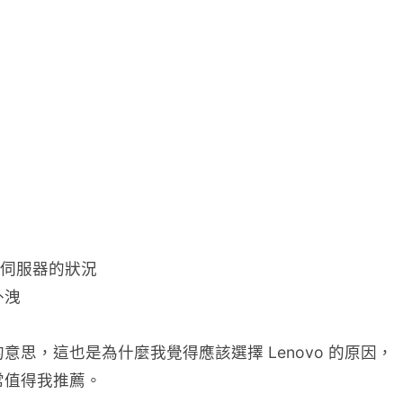
來查看伺服器的狀況
外洩
，這也是為什麼我覺得應該選擇 Lenovo 的原因，
常值得我推薦。