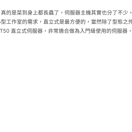
，真的是菜到身上都長蟲了，伺服器主機其實也分了不少
小型工作室的需求，直立式是最方便的，當然除了型態之
ystem ST50 直立式伺服器，非常適合做為入門級使用