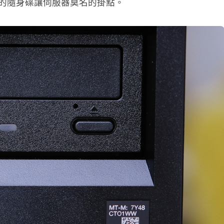
明的隨身碟讓伺服器莫名的掛點。