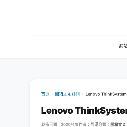
網
首頁
›
開箱文 & 評測
›
Lenovo ThinkS
Lenovo Think
發佈日期：2020/4/9
作者：
阿湯
分類：
開箱文 &