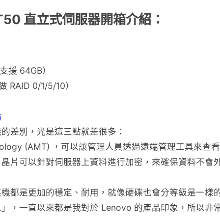
em ST50 直立式伺服器開箱介紹：
支援 64GB）
ID 0/1/5/10）
站
機的差別，光是這三點就差很多：
nt Technology (AMT) ，可以讓管理人員透過遠端管理工具
ule (TPM) 晶片可以針對伺服器上資料進行加密，來確保資料不會
機都是更加的穩定、耐用，就像硬碟也會分等級是一樣的意思
，一直以來都是我對於 Lenovo 的產品印象，所以非