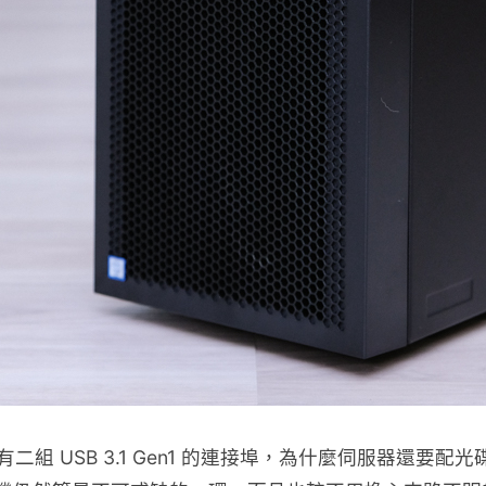
有二組 USB 3.1 Gen1 的連接埠，為什麼伺服器