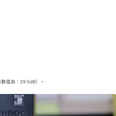
值為：29.5dB）。