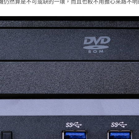
光碟機仍然算是不可或缺的一環，而且也較不用擔心來路不