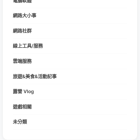
電腦軟體
網路大小事
網路社群
線上工具/服務
雲端服務
旅遊&美食&活動記事
露營 Vlog
遊戲相關
未分類