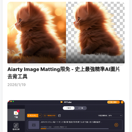
Aiarty Image Matting限免 - 史上最強精準AI圖片
去背工具
2026/1/19