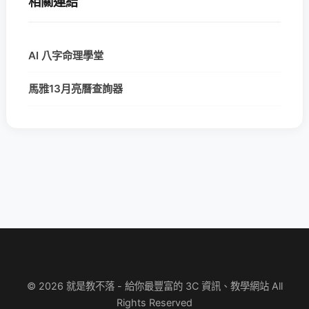
相關連結
AI 八字命理學堂
馬雅13月亮曆查詢器
© 2026 就是教不落 - 給你最豐富的 3C 資訊、教學網站 All
Rights Reserved