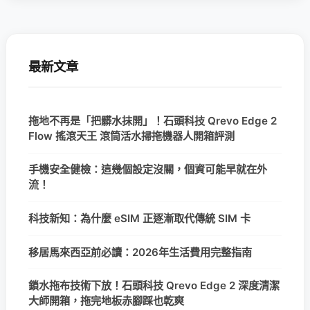
最新文章
拖地不再是「把髒水抹開」！石頭科技 Qrevo Edge 2
Flow 搖滾天王 滾筒活水掃拖機器人開箱評測
手機安全健檢：這幾個設定沒關，個資可能早就在外
流！
科技新知：為什麼 eSIM 正逐漸取代傳統 SIM 卡
移居馬來西亞前必讀：2026年生活費用完整指南
鎖水拖布技術下放！石頭科技 Qrevo Edge 2 深度清潔
大師開箱，拖完地板赤腳踩也乾爽