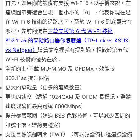
首先，如果你的設備有支援 Wi-Fi 6，以手機來說，在
連線圖示旁還會出現一個小小的「6」，代表你現在是
在 Wi-Fi 6 技術的網路底下，至於 Wi-Fi 6 到底厲害在
哪裡，先前阿湯在
三款支援第 6 代 Wi-Fi 技術
802.11ax 的高階路由器你怎麼選（TP-Link vs ASUS
vs Netgear）
這篇文章裡就有提到過，相較於第五代
Wi-Fi 技術的優勢在於：
全新的上/下載 MU-MIMO 及 OFDMA，效能較
802.11ac 提升四倍
更大的承載量（更多的連線數量）
更快的速度（透過 1024QAM 及 OFDM 長標記，整體
速度理論值最高可達 6000Mbps）
提升覆蓋範圍（透過 BSS 色彩技術，可以減少四周的
訊號干擾，連線更穩定）
支援目標喚醒時間 (TWT）（可以讓設備排程連線設備