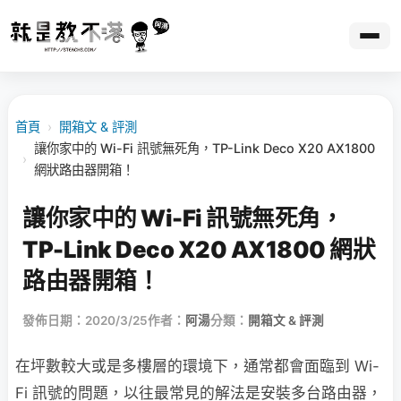
首頁
›
開箱文 & 評測
讓你家中的 Wi-Fi 訊號無死角，TP-Link Deco X20 AX1800
›
網狀路由器開箱！
讓你家中的 Wi-Fi 訊號無死角，
TP-Link Deco X20 AX1800 網狀
路由器開箱！
發佈日期：2020/3/25
作者：
阿湯
分類：
開箱文 & 評測
在坪數較大或是多樓層的環境下，通常都會面臨到 Wi-
Fi 訊號的問題，以往最常見的解法是安裝多台路由器，