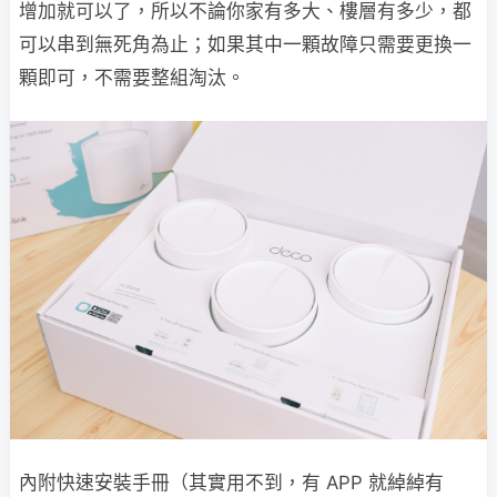
增加就可以了，所以不論你家有多大、樓層有多少，都
可以串到無死角為止；如果其中一顆故障只需要更換一
顆即可，不需要整組淘汰。
內附快速安裝手冊（其實用不到，有 APP 就綽綽有