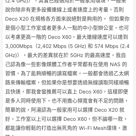
(2.4 GHz)），其實已經適用於一般家用環境，一般來
說你除非有更多設備連線上或者速度上的考量，否則
Deco X20 在規格各方面來說絕對是夠用的。 但如果你
是個小型工作室或者更多人一點的中小型辦公室，也可
以考慮更高一階的 Deco X60，最大連線速度可以達到
3,000Mbps（2,402 Mbps (5 GHz) 和 574 Mbps (2.4
GHz)），最大的差異就在於 5GHz 的最高速度，我自
己認為像一些影像媒體工作者平常都有在使用 NAS 的
習慣，為了能夠順暢的讀寫檔案，一般都會透過乙太網
路來傳輸檔案，但如果你是想要透過無線讀取同樣順暢
且快速，那我會蠻推薦可以直上 Deco X60，這樣即便
是多人同時使用下，也不用擔心頻寬會有不足的問題，
簡單的說，阿湯認為一般家用可以選擇 Deco X20 就
好，工作室以上可以選擇 Deco X60，但不論哪一款，
都能讓你輕鬆的打造出無死角的 Wi-Fi Mesh環境，激