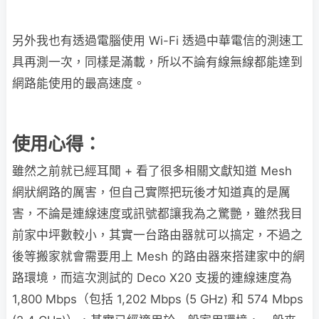
另外我也有透過電腦使用 Wi-Fi 透過中華電信的測速工
具再測一次，同樣是滿載，所以不論有線無線都能達到
網路能使用的最高速度。
使用心得：
雖然之前就已經耳聞 + 看了很多相關文獻知道 Mesh
網狀網路的厲害，但自己實際把玩後才知道真的是厲
害，不論是連線速度或訊號都讓我為之驚艷，雖然我目
前家中坪數較小，其實一台路由器就可以搞定，不過之
後等搬家就會需要用上 Mesh 的路由器來搭建家中的網
路環境，而這次測試的 Deco X20 支援的連線速度為
1,800 Mbps（包括 1,202 Mbps (5 GHz) 和 574 Mbps