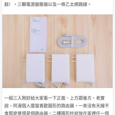
餘），三顆電源變壓器以及一條乙太網路線。
一組三入剛好給大家看一下正面、上方跟後方，老實
說，阿湯個人還蠻喜歡圓形的路由器，一來沒有天線不
會那麼覺得是個路由器，二樓圓形柱狀放在家裡任一個