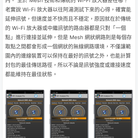
內。 至於 Mesh 技術和傳統的 Wi-Fi 放大器差在哪？
老實說 Wi-Fi 放大器以往阿湯測試下來的心得，確實能
延伸訊號，但速度並不快而且不穩定，原因就在於傳統
的 Wi-Fi 放大器或中繼訊號的路由器都是只對「一個
點」進行連接並延伸，但是 Mesh 網狀網路則是每個存
取點之間都會形成一個網狀的無線網路環境，不僅讓範
圍內的連線裝置可以保持在最好的訊號之外，也能計算
封包的最佳傳送路徑，所以不論是訊號強度或連接速度
都能維持在最佳狀態。