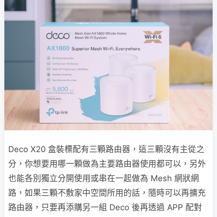
Deco X20 盒裝標配有三顆路由器，這三顆沒有主從之
分，你想要用哪一顆做為主要路由器使用都可以，另外
也能各別獨立分開使用或串在一起做為 Mesh 網狀網
路，如果三顆不敷家中空間所用的話，隨時可以再擴充
路由器，只要再添購另一組 Deco 後再透過 APP 配對