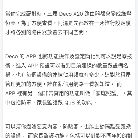
當你完成配對時，三顆 Deco X20 路由器都會變成綠燈
恆亮，為了方便查看，阿湯是先都放在一起進行設定後
才將各別的路由器放置去不同空間。
Deco 的 APP 也將功能操作及設定簡化到可以說是零技
術，進入 APP 預設可以看到目前連線的數量跟設備名
稱，也有每個設備的連線佔用頻寬有多少，這對於租屋
管理更加的方便，誰在亂佔用網路一看就知道。 而
APP 裡有另一個非常實用的功能叫做「家庭照護」，其
中包括防毒、家長監護跟 QoS 的功能。
可以幫你過濾惡意內容、防駭客，也能主動隔離受感染
的設備。 而家長監護功能，包括可以針對不同年齡的對