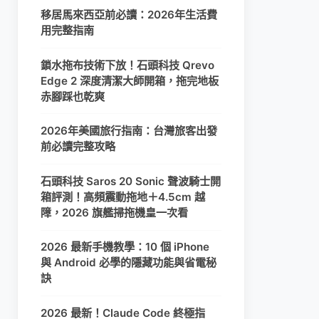
移居馬來西亞前必讀：2026年生活費
用完整指南
鎖水拖布技術下放！石頭科技 Qrevo
Edge 2 深度清潔大師開箱，拖完地板
赤腳踩也乾爽
2026年美國旅行指南：台灣旅客出發
前必讀完整攻略
石頭科技 Saros 20 Sonic 聲波騎士開
箱評測！高頻震動拖地＋4.5cm 越
障，2026 旗艦掃拖機皇一次看
2026 最新手機教學：10 個 iPhone
與 Android 必學的隱藏功能與省電秘
訣
2026 最新！Claude Code 終極指