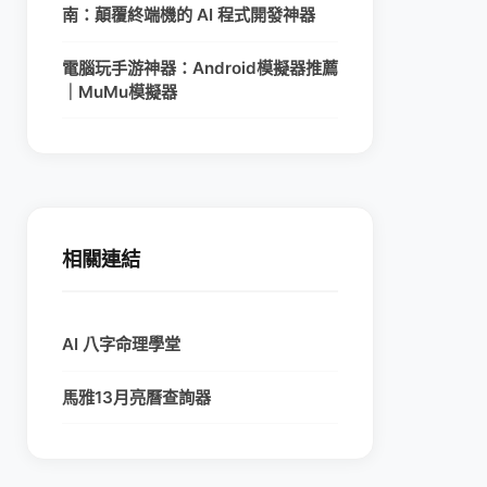
南：顛覆終端機的 AI 程式開發神器
電腦玩手游神器：Android模擬器推薦
｜MuMu模擬器
相關連結
AI 八字命理學堂
馬雅13月亮曆查詢器