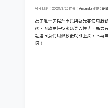
發佈日期：2020/3/25
作者：
Amanda
分類：
網
為了進一步提升市民與觀光客使用服務之
起，開放免帳號密碼登入模式。民眾只要開啟
點選同意使用條款後就能上網，不再
囉！