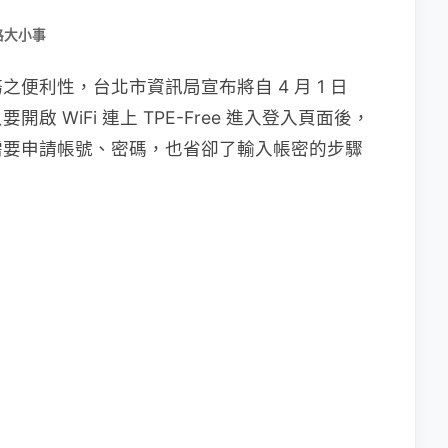
路大小事
便利性，台北市資訊局宣布將自 4 月 1 日
 WiFi 連上 TPE-Free 進入登入頁面後，
需要申請帳號、密碼，也省卻了輸入帳密的步驟