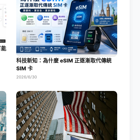
可能
科技新知：為什麼 eSIM 正逐漸取代傳統
SIM 卡
2026/6/30