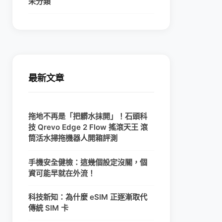
未分類
最新文章
拖地不再是「把髒水抹開」！石頭科
技 Qrevo Edge 2 Flow 搖滾天王 滾
筒活水掃拖機器人開箱評測
手機安全健檢：這幾個設定沒關，個
資可能早就在外流！
科技新知：為什麼 eSIM 正逐漸取代
傳統 SIM 卡