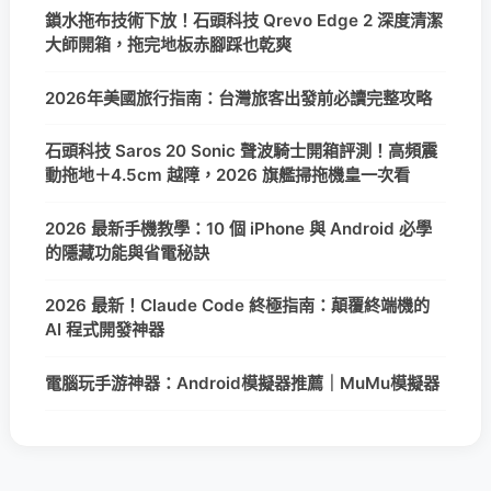
鎖水拖布技術下放！石頭科技 Qrevo Edge 2 深度清潔
大師開箱，拖完地板赤腳踩也乾爽
2026年美國旅行指南：台灣旅客出發前必讀完整攻略
石頭科技 Saros 20 Sonic 聲波騎士開箱評測！高頻震
動拖地＋4.5cm 越障，2026 旗艦掃拖機皇一次看
2026 最新手機教學：10 個 iPhone 與 Android 必學
的隱藏功能與省電秘訣
2026 最新！Claude Code 終極指南：顛覆終端機的
AI 程式開發神器
電腦玩手游神器：Android模擬器推薦｜MuMu模擬器