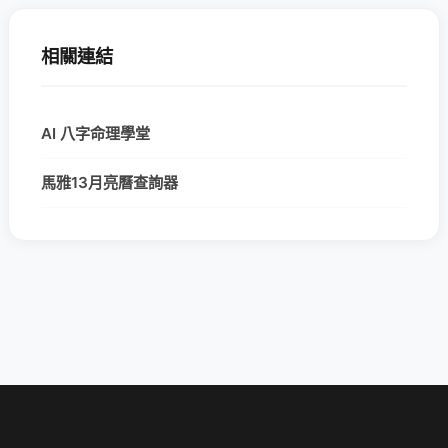
相關連結
AI 八字命理學堂
馬雅13月亮曆查詢器