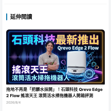
延伸閱讀
拖地不再是「把髒水抹開」！石頭科技 Qrevo Edge
2 Flow 搖滾天王 滾筒活水掃拖機器人開箱評測
2026/8/4