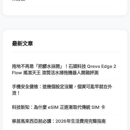
最新文章
拖地不再是「把髒水抹開」！石頭科技 Qrevo Edge 2
Flow 搖滾天王 滾筒活水掃拖機器人開箱評測
手機安全健檢：這幾個設定沒關，個資可能早就在外
流！
科技新知：為什麼 eSIM 正逐漸取代傳統 SIM 卡
移居馬來西亞前必讀：2026年生活費用完整指南