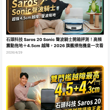
石頭科技 Saros 20 Sonic 聲波騎士開箱評測！高頻
震動拖地＋4.5cm 越障，2026 旗艦掃拖機皇一次看
2026/4/29