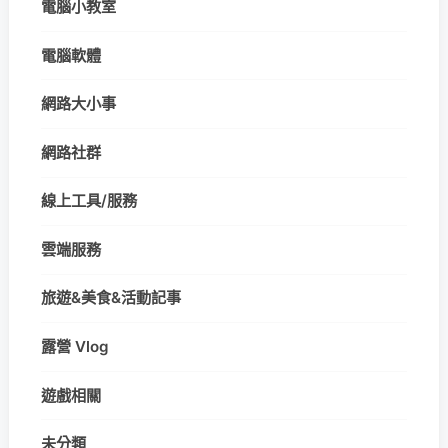
電腦小教室
電腦軟體
網路大小事
網路社群
線上工具/服務
雲端服務
旅遊&美食&活動記事
露營 Vlog
遊戲相關
未分類