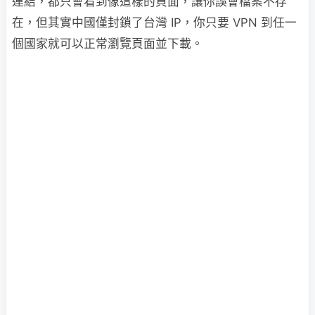
連結，都只會看到像這樣的頁面，讓你誤會檔案不存
在，但其實中國僅封鎖了台灣 IP，你只要 VPN 到任一
個國家就可以正常瀏覽頁面並下載。