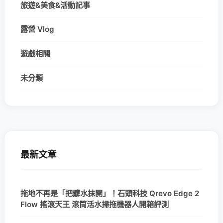
旅遊&美食&活動記事
露營 Vlog
遊戲相關
未分類
最新文章
拖地不再是「把髒水抹開」！石頭科技 Qrevo Edge 2
Flow 搖滾天王 滾筒活水掃拖機器人開箱評測