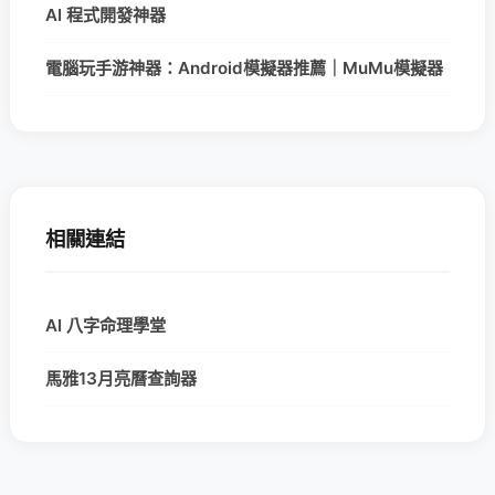
AI 程式開發神器
電腦玩手游神器：Android模擬器推薦｜MuMu模擬器
相關連結
AI 八字命理學堂
馬雅13月亮曆查詢器