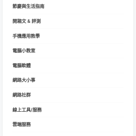
節慶與生活指南
開箱文 & 評測
手機應用教學
電腦小教室
電腦軟體
網路大小事
網路社群
線上工具/服務
雲端服務