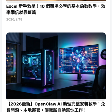
Excel 新手救星！10 個職場必學的基本函數教學，效
率翻倍就靠這篇
2026/2/18
【2026最新】OpenClaw AI 助理完整安裝教學：免
費開源、本地部署，讓電腦自動幫你工作！