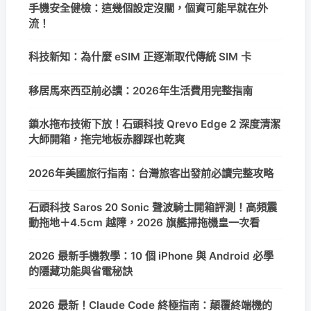
手機安全健檢：這幾個設定沒關，個資可能早就在外
流！
科技新知：為什麼 eSIM 正逐漸取代傳統 SIM 卡
移居馬來西亞前必讀：2026年生活費用完整指南
鎖水拖布技術下放！石頭科技 Qrevo Edge 2 深度清潔
大師開箱，拖完地板赤腳踩也乾爽
2026年美國旅行指南：台灣旅客出發前必讀完整攻略
石頭科技 Saros 20 Sonic 聲波騎士開箱評測！高頻震
動拖地＋4.5cm 越障，2026 旗艦掃拖機皇一次看
2026 最新手機教學：10 個 iPhone 與 Android 必學
的隱藏功能與省電秘訣
2026 最新！Claude Code 終極指南：顛覆終端機的