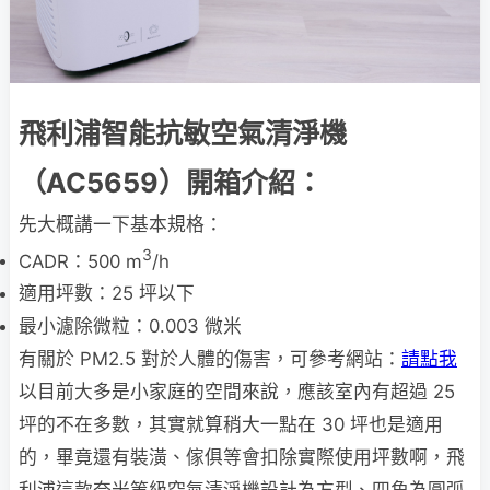
飛利浦智能抗敏空氣清淨機
（AC5659）開箱介紹：
先大概講一下基本規格：
3
CADR：500 m
/h
適用坪數：25 坪以下
最小濾除微粒：0.003 微米
有關於 PM2.5 對於人體的傷害，可參考網站：
請點我
以目前大多是小家庭的空間來說，應該室內有超過 25
坪的不在多數，其實就算稍大一點在 30 坪也是適用
的，畢竟還有裝潢、傢俱等會扣除實際使用坪數啊，飛