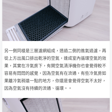
另一側同樣是三層濾網組成，透過二側的進氣過濾，再
從上方出風口排出乾淨的空氣，達成室內循環空氣的效
果，其實在冷氣房下，有開空氣清淨機你也會覺得較不
容易有悶悶的感覺，因為空氣有在流通，有些冷氣房如
果離冷氣稍遠一點的地方，你還是會覺得空氣不太好，
因為空氣沒有持續的流通、循環。。