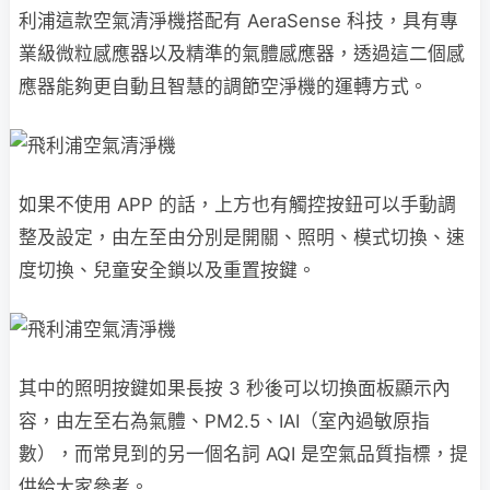
利浦這款空氣清淨機搭配有 AeraSense 科技，具有專
業級微粒感應器以及精準的氣體感應器，透過這二個感
應器能夠更自動且智慧的調節空淨機的運轉方式。
如果不使用 APP 的話，上方也有觸控按鈕可以手動調
整及設定，由左至由分別是開關、照明、模式切換、速
度切換、兒童安全鎖以及重置按鍵。
其中的照明按鍵如果長按 3 秒後可以切換面板顯示內
容，由左至右為氣體、PM2.5、IAI（室內過敏原指
數），而常見到的另一個名詞 AQI 是空氣品質指標，提
供給大家參考。