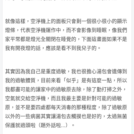
就像這樣，空淨機上的面板只會剩一個很小很小的顯示
燈條，代表空淨機運作中，而不會影像到睡眠，像我們
家平常都是燈光全關閉在睡覺的，下面這畫面如果不是
我有開夜燈的話，應該是看不到我兒子的。
其實因為我自己是重度過敏，我也很擔心湯包會遺傳到
我的過敏體質，目前來看「似乎」是有這麼一點，所以
我都盡可能的讓家中的過敏原去除，除了勤打掃之外，
空氣就交給空淨機，而且我最主要是針對可能的過敏
原，並不是要四處都每天消毒的那種程度，除了過敏原
以外的一些病菌其實讓湯包去觸摸也是好的，太過無菌
保護就過頭啦（題外話啦...）。