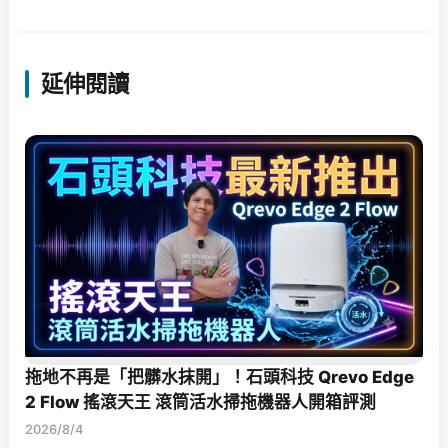
延伸閱讀
拖地不再是「把髒水抹開」！石頭科技 Qrevo Edge
2 Flow 搖滾天王 滾筒活水掃拖機器人開箱評測
2026/8/4