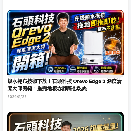
鎖水拖布技術下放！石頭科技 Qrevo Edge 2 深度清
潔大師開箱，拖完地板赤腳踩也乾爽
2026/5/22