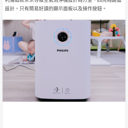
利浦這款奈米等級空氣清淨機設計為方型、四角為圓弧
設計，只有簡易好讀的顯示面板以及操作按鈕。