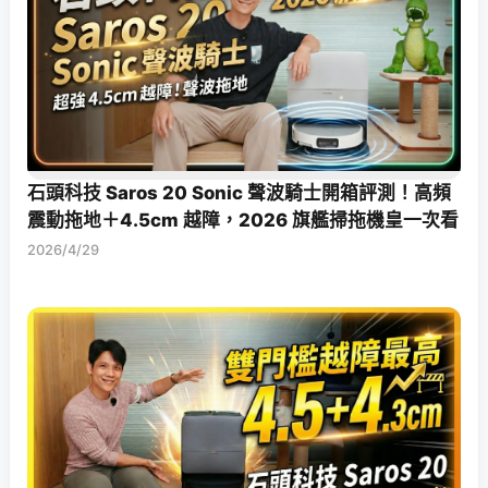
石頭科技 Saros 20 Sonic 聲波騎士開箱評測！高頻
震動拖地＋4.5cm 越障，2026 旗艦掃拖機皇一次看
2026/4/29