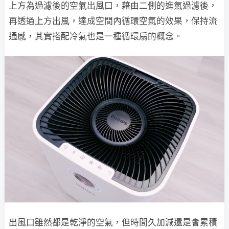
上方為過濾後的空氣出風口，藉由二側的進氣過濾後，
再透過上方出風，達成空間內循環空氣的效果，保持流
通感，其實搭配冷氣也是一種循環扇的概念。
出風口雖然都是乾淨的空氣，但時間久加減還是會累積