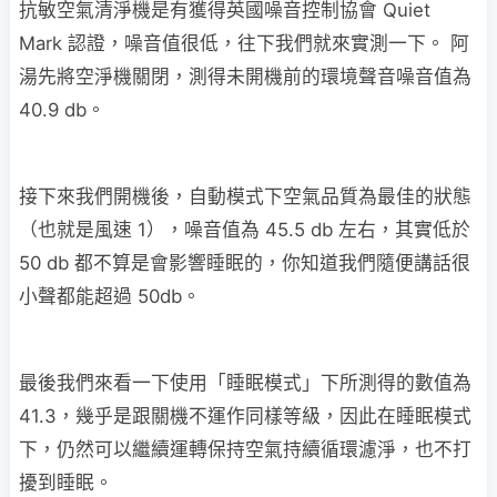
抗敏空氣清淨機是有獲得英國噪音控制協會 Quiet
Mark 認證，噪音值很低，往下我們就來實測一下。 阿
湯先將空淨機關閉，測得未開機前的環境聲音噪音值為
40.9 db。
接下來我們開機後，自動模式下空氣品質為最佳的狀態
（也就是風速 1），噪音值為 45.5 db 左右，其實低於
50 db 都不算是會影響睡眠的，你知道我們隨便講話很
小聲都能超過 50db。
最後我們來看一下使用「睡眠模式」下所測得的數值為
41.3，幾乎是跟關機不運作同樣等級，因此在睡眠模式
下，仍然可以繼續運轉保持空氣持續循環濾淨，也不打
擾到睡眠。