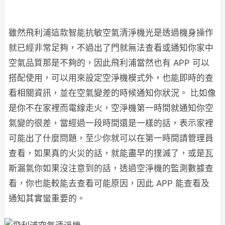
雖然飛利浦這款智能抗敏空氣清淨機光是透過機身操作
就已經非常足夠，不過出了門就無法查看或通知你家中
空氣品質那是不夠的，因此飛利浦當然也有 APP 可以
搭配使用，可以用來設定空淨機模式外，也能即時的查
看相關資訊，並在空氣變差的時候通知你狀況。 比如像
是你不在家裡而電線走火，空淨機第一時間就通知你空
氣變的很差，當經過一段時間還是一樣的話，表示家裡
可能出了什麼問題，至少你就可以在第一時間請管理員
查看，如果真的火災的話，就能盡早的撲滅了，或是瓦
斯漏氣你如果沒注意到的話，透過空淨機的監測數據查
看，你也能較能去查看可能原因，因此 APP 能查看及
通知其實蠻重要的。