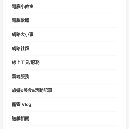
電腦小教室
電腦軟體
網路大小事
網路社群
線上工具/服務
雲端服務
旅遊&美食&活動記事
露營 Vlog
遊戲相關