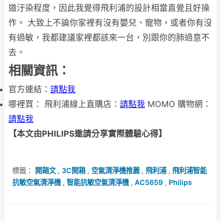
道汙染程度，因此我覺得飛利浦的設計相當直覺且好操
作。 大致上不論你家裡有沒有嬰兒、寵物，或者你有沒
有過敏，我都建議家裡都該來一台，別跟你的肺過意不
去。
相關資訊：
官方連結：
請點我
哪裡買： 飛利浦線上直購店：
請點我
MOMO 購物網：
請點我
【本文由PHILIPS邀請分享實際體驗心得】
標籤：
開箱文
,
3C開箱
,
空氣清淨機推薦
,
飛利浦
,
飛利浦智能
抗敏空氣清淨機
,
智能抗敏空氣清淨機
,
AC5659
,
Philips