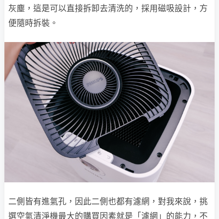
灰塵，這是可以直接拆卸去清洗的，採用磁吸設計，方
便隨時拆裝。
二側皆有進氣孔，因此二側也都有濾網，對我來說，挑
選空氣清淨機最大的購買因素就是「濾網」的能力，不