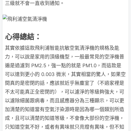
三級就不會一直收到通知。
心得總結：
其實依據這款飛利浦智能抗敏空氣清淨機的規格及能
力，可以說是家用的頂級機型，一般最常見的空淨機普
遍是過濾到 PM2.5，強一點的就是 PM1.0，而這款是
可以達到更小的 0.003 微米，其實相當的驚人，如果空
間真的是密閉的話，應該就近乎無塵室了（不過家裡是
不太可能真正全密閉的），可以濾淨的等級夠強大，可
以濾除細菌跟病毒，而且感應器分為三種顯示，可以更
加清楚的知道當有空氣汙染源時是因為哪一個類別所造
成，且可以清楚的知道等級，不會像大部份的空淨機，
只知道空氣不好，或者有異味就只亮燈有異味，但不知