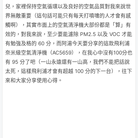
兒，家裡保持空氣循環以及良好的空氣品質對我來說世
界無敵重要（這句話可能只有每天打噴嚏的人才會有感
觸啊），其實市面上的空氣清淨機大部份都是「算」有
效的，對我來說，至少要能濾除 PM2.5 以及 VOC 才能
有勉強及格的 60 分，而阿湯今天要分享的這款飛利浦
奈米級空氣清淨機（AC5659），在我心中沒有100分也
有 95 分了吧（一山永遠還有一山高，我們不能把話說
太死，這樣飛利浦才會有超越 100 分的下一台），往下
來和大家分享使用心得。