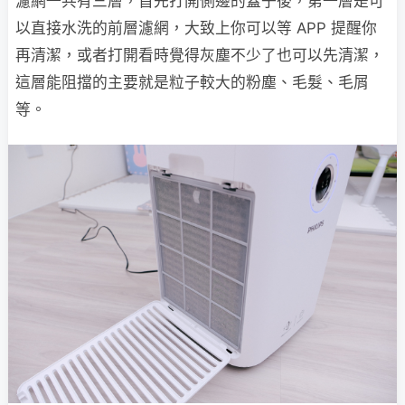
濾網一共有三層，首先打開側邊的蓋子後，第一層是可
以直接水洗的前層濾網，大致上你可以等 APP 提醒你
再清潔，或者打開看時覺得灰塵不少了也可以先清潔，
這層能阻擋的主要就是粒子較大的粉塵、毛髮、毛屑
等。