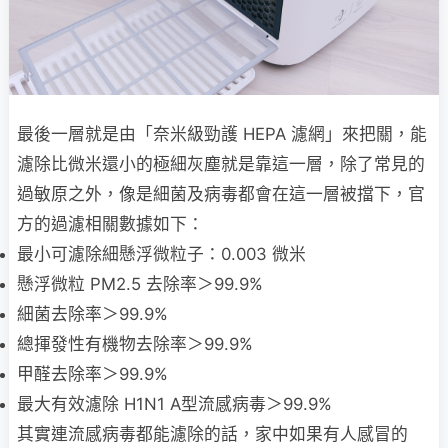
最後一層就是由「奈米級勁護 HEPA 濾網」來把關，能
濾除比微米還小的極細灰塵就是靠這一層，除了常見的
過敏原之外，像是細菌及病毒都會在這一層被擋下，官
方的過濾相關數據如下：
最小可濾除細懸浮微粒子：0.003 微米
懸浮微粒 PM2.5 去除率＞99.9%
細菌去除率＞99.9%
總揮發性有機物去除率＞99.9%
甲醛去除率＞99.9%
最大有效濾除 H1N1 A型流感病毒＞99.9%
其實連流感病毒都能濾除的話，家中如果有人感冒的