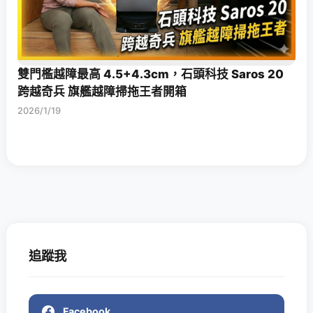
雙門檻越障最高 4.5+4.3cm，石頭科技 Saros 20
跨越奇兵 旗艦越障掃拖王者開箱
2026/1/19
追蹤我
Facebook