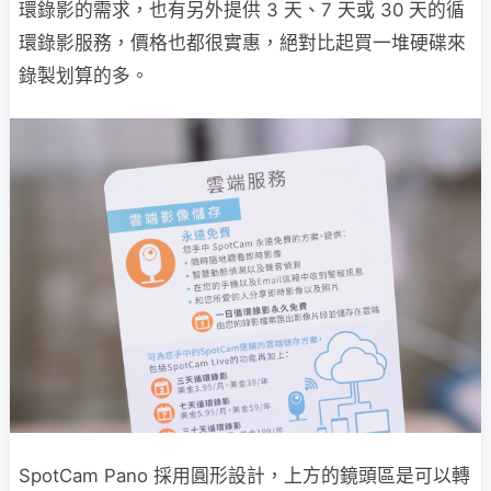
環錄影的需求，也有另外提供 3 天、7 天或 30 天的循
環錄影服務，價格也都很實惠，絕對比起買一堆硬碟來
錄製划算的多。
SpotCam Pano 採用圓形設計，上方的鏡頭區是可以轉