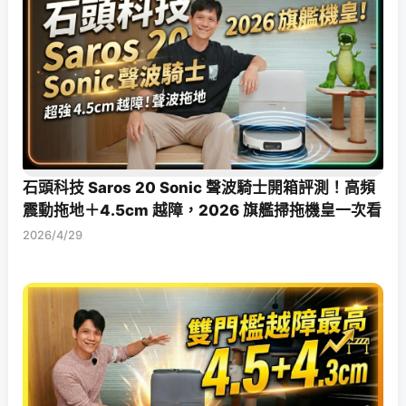
石頭科技 Saros 20 Sonic 聲波騎士開箱評測！高頻
震動拖地＋4.5cm 越障，2026 旗艦掃拖機皇一次看
2026/4/29