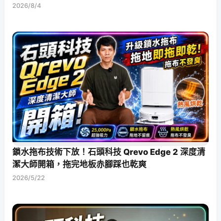
2026/8/4
鎖水拖布技術下放！石頭科技 Qrevo Edge 2 深度清
潔大師開箱，拖完地板赤腳踩也乾爽
2026/5/22