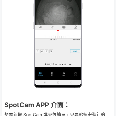
SpotCam APP 介面：
想要新增 SpotCam 進來很簡單，只要點擊安裝新的