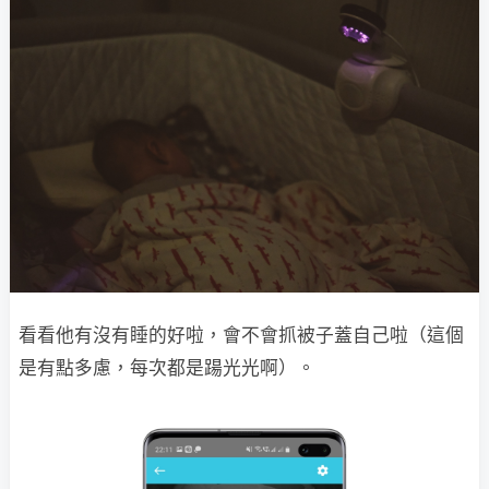
看看他有沒有睡的好啦，會不會抓被子蓋自己啦（這個
是有點多慮，每次都是踼光光啊）。