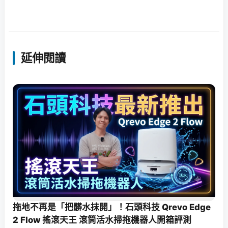
延伸閱讀
拖地不再是「把髒水抹開」！石頭科技 Qrevo Edge
2 Flow 搖滾天王 滾筒活水掃拖機器人開箱評測