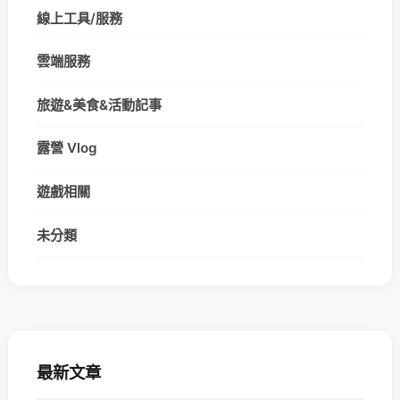
線上工具/服務
雲端服務
旅遊&美食&活動記事
露營 Vlog
遊戲相關
未分類
最新文章