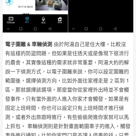
電子圍籬 & 車輛偵測
由於阿湯自己是住大樓，比較沒
有這樣的防盜問題，但如果是住透天或是像現下很流行
的農舍，其實像這種的需求就非常重要，阿湯大約的解
說一下偵測方式，以電子圍籬來說，你可以設定圍籬的
範圍後，選擇偵測方向，比如外面往家裡走是 2 區到 1
區，那就選擇該選項，那麼當你從家裡外出時並不會觸
發事件，只有當外面的人進入你家才會觸發，如果是有
固定上班時間，你也可以設定只有上班時間才進行偵
測，或者外出旅遊時進行，有些偷偷爬進你家就可以馬
上抓包。 車輛偵測則是針對畫面範圍車子的進入，觸發
事件進行通知，比如你家門口是不讓人停車的話，只要