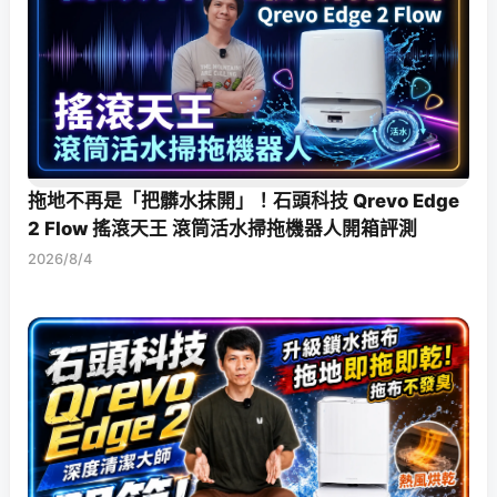
拖地不再是「把髒水抹開」！石頭科技 Qrevo Edge
2 Flow 搖滾天王 滾筒活水掃拖機器人開箱評測
2026/8/4