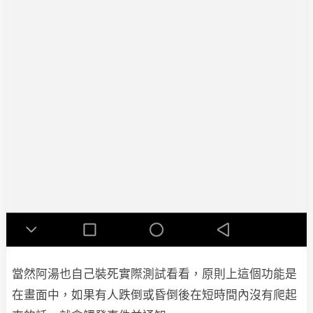
當然阿湯也自己裝死實際測試看看，原則上這個功能是
在畫面中，如果有人跌倒或昏倒後在短時間內沒有爬起