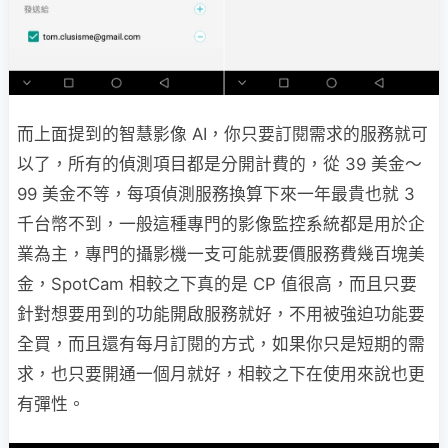
而上面提到的智慧影像 AI，你只要訂閱需求的服務就可
以了，所有的偵測項目都是分開計費的，從 39 美金～
99 美金不等，每項偵測服務換算下來一年最貴也就 3
千台幣不到，一般這種專門的影像監控系統都是用於企
業為主，專門的攝影機一支可能就要價服務費幾百塊美
金，SpotCam 相較之下真的是 CP 值很高，而且只要
針對想要用到的功能開啟服務就好，不用被強迫功能要
全買，而且還有每月訂閱的方式，如果你只是短期的需
求，也只要開通一個月就好，相較之下在使用來說也更
有彈性。