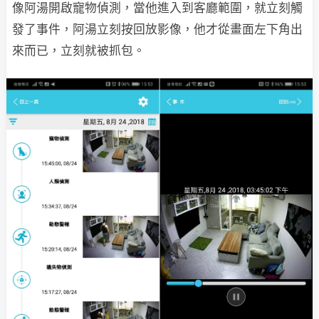
像阿湯開啟寵物偵測，當他進入到客廳範圍，就立刻觸
發了事件，阿湯立刻按回放影像，他才從畫面左下角出
來而已，立刻就被抓包。