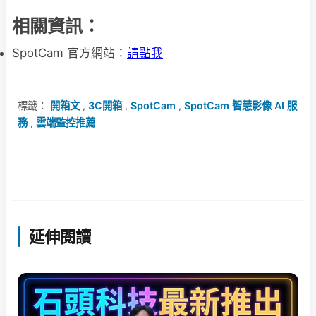
相關資訊：
SpotCam 官方網站：
請點我
標籤：
開箱文
,
3C開箱
,
SpotCam
,
SpotCam 智慧影像 AI 服
務
,
雲端監控推薦
延伸閱讀