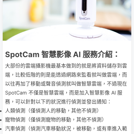
SpotCam 智慧影像 AI 服務介紹：
大部份的雲端攝影機最基本做到的就是將資料儲存到雲
端，比較低階的則是能透過網路來監看就叫做雲端，而
以往再加了移動或聲音偵測就叫做智慧雲端，不過現在
SpotCam 不僅是智慧雲端，而是加入智慧影像 AI 服
務，可以針對以下的狀況進行偵測並發出通知：
人類偵測（僅偵測人的移動，其他不偵測）
寵物偵測（僅偵測寵物的移動，其他不偵測）
汽車偵測（偵測汽車移動狀況，被移動，或有車進入範