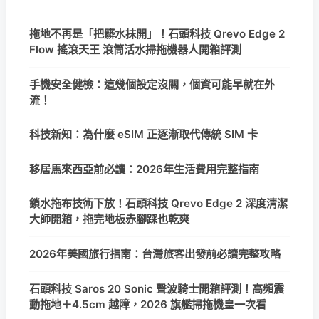
拖地不再是「把髒水抹開」！石頭科技 Qrevo Edge 2
Flow 搖滾天王 滾筒活水掃拖機器人開箱評測
手機安全健檢：這幾個設定沒關，個資可能早就在外
流！
科技新知：為什麼 eSIM 正逐漸取代傳統 SIM 卡
移居馬來西亞前必讀：2026年生活費用完整指南
鎖水拖布技術下放！石頭科技 Qrevo Edge 2 深度清潔
大師開箱，拖完地板赤腳踩也乾爽
2026年美國旅行指南：台灣旅客出發前必讀完整攻略
石頭科技 Saros 20 Sonic 聲波騎士開箱評測！高頻震
動拖地＋4.5cm 越障，2026 旗艦掃拖機皇一次看