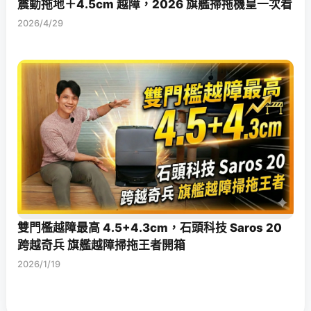
震動拖地＋4.5cm 越障，2026 旗艦掃拖機皇一次看
2026/4/29
雙門檻越障最高 4.5+4.3cm，石頭科技 Saros 20
跨越奇兵 旗艦越障掃拖王者開箱
2026/1/19