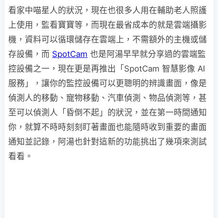
看家中喵星人的狀況，現在也很多人用在輔助老人照護
上使用，監看寶寶等，而現在最省成本的就是雲端攝影
機，資料可以循環儲存在雲端上，不需額外的主機或儲
存設備，而
SpotCam
也是阿湯早早就分享過的雲端監
控設備之一，現在更是再推出「SpotCam 智慧影像 AI
服務」，讓你的監控設備可以更聰明的辨識畫面，像是
偵測人的移動、寵物移動、汽車偵測、物品偵測等，甚
至可以偵測人「昏倒不起」的狀況，並在第一時間通知
你，就算不時時刻刻盯著畫面也能隨時收到重要的畫面
通知並記錄，阿湯也針對這新的功能挑出了幾項來測試
看看。