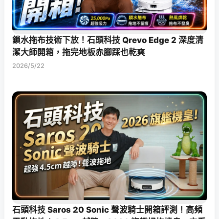
鎖水拖布技術下放！石頭科技 Qrevo Edge 2 深度清
潔大師開箱，拖完地板赤腳踩也乾爽
2026/5/22
石頭科技 Saros 20 Sonic 聲波騎士開箱評測！高頻