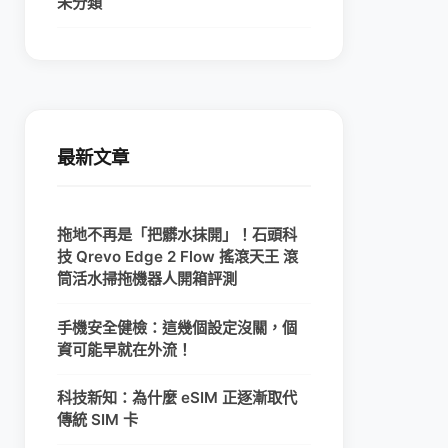
未分類
最新文章
拖地不再是「把髒水抹開」！石頭科
技 Qrevo Edge 2 Flow 搖滾天王 滾
筒活水掃拖機器人開箱評測
手機安全健檢：這幾個設定沒關，個
資可能早就在外流！
科技新知：為什麼 eSIM 正逐漸取代
傳統 SIM 卡