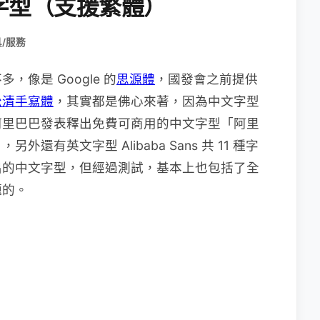
字型（支援繁體）
/服務
像是 Google 的
思源體
，國發會之前提供
松清手寫體
，其實都是佛心來著，因為中文字型
阿里巴巴發表釋出免費可商用的中文字型「阿里
有英文字型 Alibaba Sans 共 11 種字
出的中文字型，但經過測試，基本上也包括了全
題的。