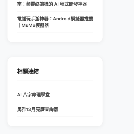
南：顛覆終端機的 AI 程式開發神器
電腦玩手游神器：Android模擬器推薦
｜MuMu模擬器
相關連結
AI 八字命理學堂
馬雅13月亮曆查詢器