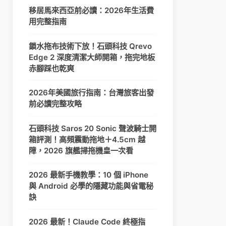
移居馬來西亞前必讀：2026年生活費
用完整指南
鎖水拖布技術下放！石頭科技 Qrevo
Edge 2 深度清潔大師開箱，拖完地板
赤腳踩也乾爽
2026年美國旅行指南：台灣旅客出發
前必讀完整攻略
石頭科技 Saros 20 Sonic 聲波騎士開
箱評測！高頻震動拖地＋4.5cm 越
障，2026 旗艦掃拖機皇一次看
2026 最新手機教學：10 個 iPhone
與 Android 必學的隱藏功能與省電秘
訣
2026 最新！Claude Code 終極指