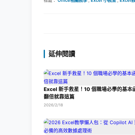
標籤：
Office相關教學
,
Excel 小教室
,
Excel
延伸閱讀
Excel 新手救星！10 個職場必學的基
翻倍就靠這篇
2026/2/18