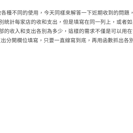
l 做各種不同的使用，今天同樣來解答一下近期收到的問題
各別統計每家店的收和支出，但是填寫在同一列上，或者如果
出全部的收入和支出各別為多少，這樣的需求不僅是可以用
支出分開欄位填寫，只要一直線寫到底，再用函數抓出各