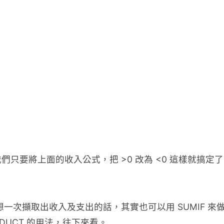
只要將上面的收入公式，把 >0 改為 <0 這樣就搞定
一次擷取出收入及支出的話，其實也可以用 SUMIF 來
ODUCT 的用法，往下來看。