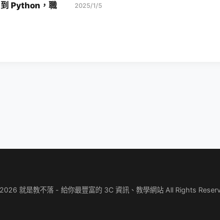
 到 Python，職
2025/1/5
 2026 就是教不落 - 給你最豐富的 3C 資訊、教學網站 All Rights Reserv