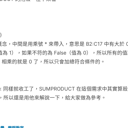
)
概念，中間是用乘號 * 來帶入，意思是 B2:C17 中有大於
 1），如果不符的為 False（值為 0），所以所有的值跟 
 相乘的就是 0 了，所以只會加總符合條件的。
< 同樣就收工了，SUMPRODUCT 在這個需求中其實算
很多元，所以還是用他來解說一下，給大家做為參考。