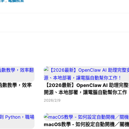
教學
,
電腦教室
本函數教學，效率
【2026最新】OpenClaw AI 助理
開源、本地部署，讓電腦自動幫你工作
2026/2/9
macOS教學 - 如何設定自動開機／關