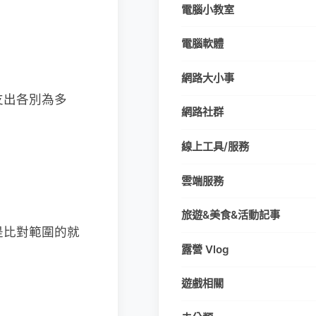
電腦小教室
電腦軟體
網路大小事
支出各別為多
網路社群
線上工具/服務
雲端服務
旅遊&美食&活動記事
就是比對範圍的就
露營 Vlog
遊戲相關