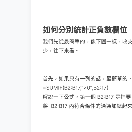
如何分別統計正負數欄位
我們先從最簡單的，像下圖一樣，收
少，往下來看。
首先，如果只有一列的話，最簡單的，
=SUMIF(B2:B17,">0",B2:17)
解說一下公式，第一個 B2:B17 是
將 B2:B17 內符合條件的通通加總起