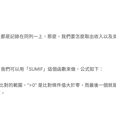
支都是記錄在同列一上，那麼，我們要怎麼取出收入以及
我們可以用「SUMIF」這個函數來做，公式如下：
指要比對的範圍，">0" 是比對條件值大於零，而最後一個
來。