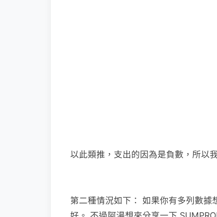
以此類推，支出的因為是負數，所以我們
第二種情況如下： 如果你有多列數據想
好。 不過阿湯想來分享一下 SUMPR