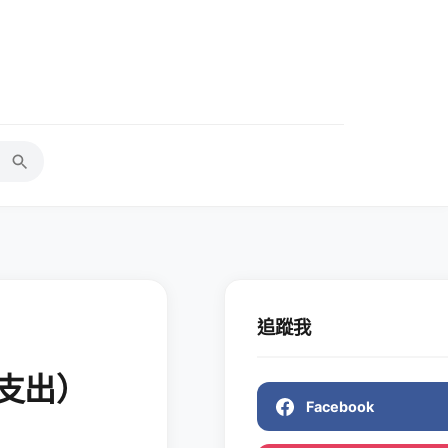
追蹤我
與支出）
Facebook