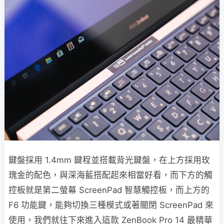
鍵盤採用 1.4mm 鍵程並搭載背光鍵盤，在上方採用玫
瑰金的配色，與深海藍搭配起來相當好看，而下方的觸
控板就是第二螢幕 ScreenPad 智慧觸控板，而上方的
F6 功能鍵，能夠切換三種模式或著關閉 ScreenPad 來
使用，我們就往下來進入這款 ZenBook Pro 14 最精華