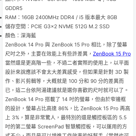
GDDR5
RAM：16GB 2400MHz DDR4 / i5 版本最大 8GB
儲存空間：PCIE G3x2 NVME 512G M.2 SSD
顏色：深海藍
ZenBook 14 Pro 與 ZenBook 15 Pro 相比，除了螢幕
尺吋之外，主要在效能上有些許差異，
ZenBook 15 Pro
當然還是更高階一些，不過二者實際的使用上，以平面
設計來說應該不會太大差異感受，但如果是針對 3D 製
作、影片剪輯等，大概就是 100 分和 90 分的差異而
已，這二台依阿湯建議就是選你喜歡的尺吋就可以了。
ZenBook 14 Pro 搭載了 14 吋的螢幕，但由於窄邊框
的設計，螢幕占比高達 86%，比 ZenBook 15 Pro 再高
上 3%，算是非常驚人，最特別的還是觸控板區的 5.5
吋的第二螢幕 ScreenPad 智慧觸控板，可以運用的方
式不少，而且是可以增進工作效率的好幫手（當然也可