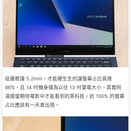
這邊框僅 5.2mm，才能硬生生的讓螢幕占比高達
86%，且 14 吋機身僅為以往 13 吋筆電大小，其實阿
湯還蠻期待電影中才能看到的黑科技，近 100% 的螢幕
占比應該有一天會出現。