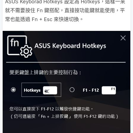
ASUS Keyborad Hotkeys 設定為 Hotkeys，這樣一來
就不需要按住 Fn 鍵搭配，直接按功能鍵就能使用，平
常也能透過 Fn + Esc 來快速切換。