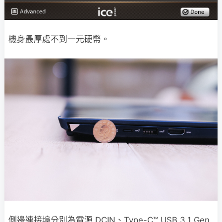
機身最厚處不到一元硬幣。
側邊連接埠分別為電源 DCIN、Type-C™ USB 3.1 Gen