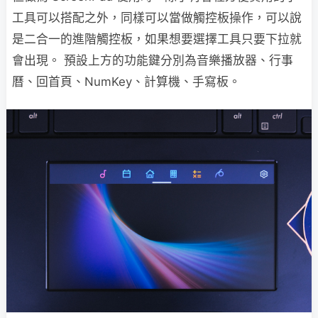
工具可以搭配之外，同樣可以當做觸控板操作，可以說
是二合一的進階觸控板，如果想要選擇工具只要下拉就
會出現。 預設上方的功能鍵分別為音樂播放器、行事
曆、回首頁、NumKey、計算機、手寫板。