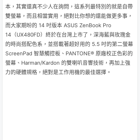
本，其實還真不少人在詢問，這系列最特別的就是自帶
雙螢幕，而且相當實用，絕對比你想的還能做更多事，
而大家期昐的 14 吋版本 ASUS ZenBook Pro
14（UX480FD）終於在台灣上市了，深海藍與玫瑰金
的時尚搭配色系，並搭載著超好用的 5.5 吋的第二螢幕
ScreenPad 智慧觸控板、PANTONE® 原廠校正色彩的
螢幕、Harman/Kardon 的雙喇叭音響技術，再加上強
力的硬體規格，絕對是工作用機的最佳選擇。