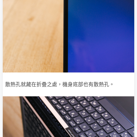
散熱孔就藏在折疊之處，機身底部也有散熱孔。