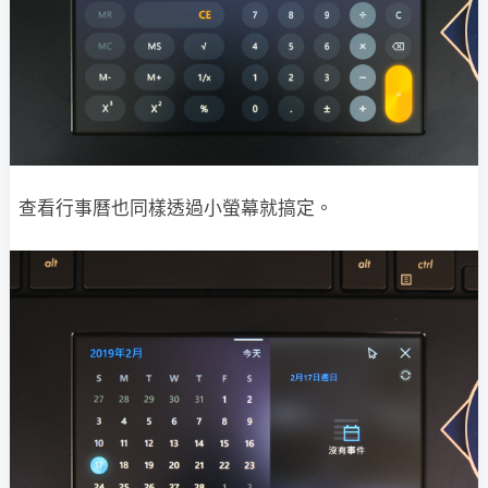
查看行事曆也同樣透過小螢幕就搞定。