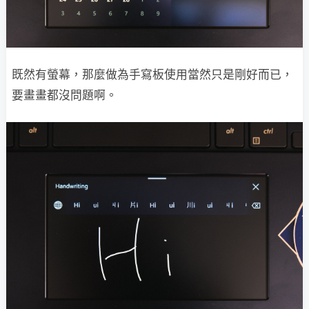
既然有螢幕，那麼做為手寫板使用當然只是剛好而已，
要畫畫都沒問題啊。