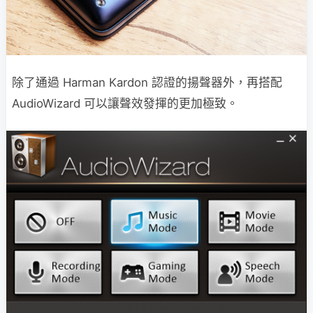
除了通過 Harman Kardon 認證的揚聲器外，再搭配
AudioWizard 可以讓聲效發揮的更加極致。