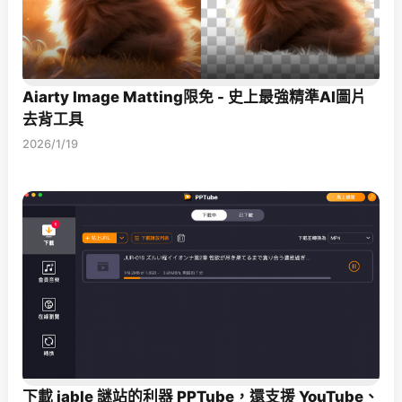
Aiarty Image Matting限免 - 史上最強精準AI圖片
去背工具
2026/1/19
下載 jable 謎站的利器 PPTube，還支援 YouTube、