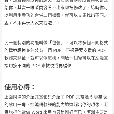
給你，其實一眼瞬間會看不出來哪裡修改了，這時你可
以利用重疊功能合併二個檔案，就可以立馬找出不同之
處，不用再玩大家來找喳了。
另一個特別的功能叫做「包裝」，可以將多個不同格式
的檔案轉換並包裝為一個 PDF，不過需要支援的 PDF
軟體來開啟，就可以像這樣，開啟一個後可以在左邊直
接切換不同的 PDF 來檢視或再編輯。
使用心得：
上面阿湯的介紹其實也只介紹了 PDF 文電通 5 專業版
的冰山一角，這編輯軟體的能力遠遠超出你的想像，老
實說把他當做 Word 來用也只是剛好而已，阿湯主要是