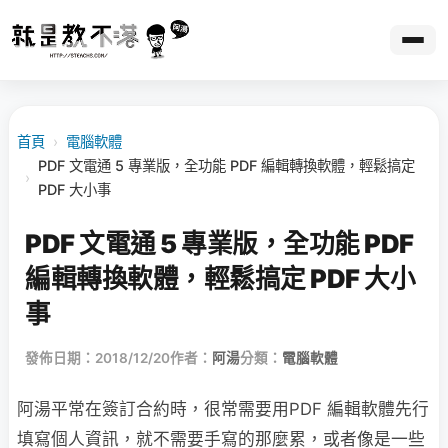
首頁
›
電腦軟體
PDF 文電通 5 專業版，全功能 PDF 編輯轉換軟體，輕鬆搞定
›
PDF 大小事
PDF 文電通 5 專業版，全功能 PDF
編輯轉換軟體，輕鬆搞定 PDF 大小
事
發佈日期：2018/12/20
作者：
阿湯
分類：
電腦軟體
阿湯平常在簽訂合約時，很常需要用PDF 編輯軟體先行
填寫個人資訊，就不需要手寫的那麼累，或者像是一些