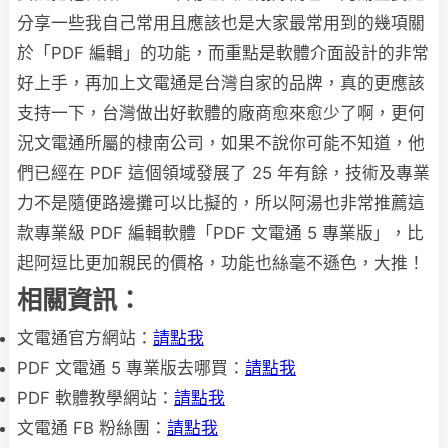
分享一些我自己常用且應該也是大家最常用到的幾項關
於「PDF 編輯」的功能，而重點是軟體介面設計的非常
好上手，再加上文電通是台灣自家的品牌，真的更應該
支持一下，台灣做出好軟體的廠商愈來愈少了啊，更何
況文電通所屬的棣南公司，如果不說你可能不知道，他
們已經在 PDF 這個領域發展了 25 年有餘，技術及專業
力不是隨便路邊攤可以比擬的，所以阿湯也非常推薦這
款專業級 PDF 編輯軟體「PDF 文電通 5 專業版」，比
起阿逗比更加親民的價格，功能也絲毫不遜色，大推！
相關資訊：
文電通官方網站：
請點我
PDF 文電通 5 專業版去哪買：
請點我
PDF 軟體教學網站：
請點我
文電通 FB 粉絲團：
請點我