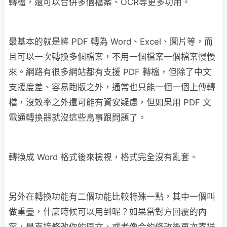
轉檔，還可以合併多個檔案、OCR等更多功用。
最基本的就是將 PDF 轉為 Word、Excel、圖片等，而
且可以一次轉換多個檔案，不用一個檔案一個檔案慢慢
來。網路有很多網站都有支援 PDF 轉檔，但除了中文
支援度差、容易跑版之外，通常也只能一個一個上傳轉
檔，沒效率之外還可能有資安疑慮，但如果用 PDF 文
電通轉換器就沒這些鳥事跟問題了。
轉換成 Word 格式後來檢視，格式完全沒有亂套。
另外在轉換功能有二個功能比較特殊一點，其中一個叫
做重疊，什麼時候可以用到呢？如果當對方回覆的內
容，是直接修改你的原文，或者像合約修改後再次寄送