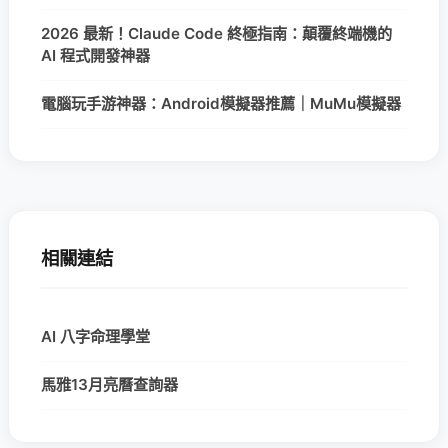
2026 最新！Claude Code 終極指南：顛覆終端機的
AI 程式開發神器
電腦玩手游神器：Android模擬器推薦｜MuMu模擬器
相關連結
AI 八字命理學堂
馬雅13月亮曆查詢器