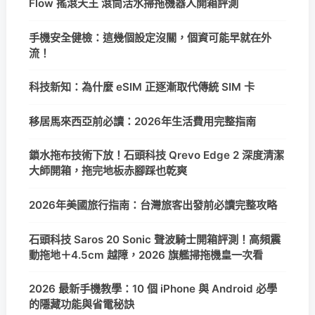
Flow 搖滾天王 滾筒活水掃拖機器人開箱評測
手機安全健檢：這幾個設定沒關，個資可能早就在外
流！
科技新知：為什麼 eSIM 正逐漸取代傳統 SIM 卡
移居馬來西亞前必讀：2026年生活費用完整指南
鎖水拖布技術下放！石頭科技 Qrevo Edge 2 深度清潔
大師開箱，拖完地板赤腳踩也乾爽
2026年美國旅行指南：台灣旅客出發前必讀完整攻略
石頭科技 Saros 20 Sonic 聲波騎士開箱評測！高頻震
動拖地＋4.5cm 越障，2026 旗艦掃拖機皇一次看
2026 最新手機教學：10 個 iPhone 與 Android 必學
的隱藏功能與省電秘訣