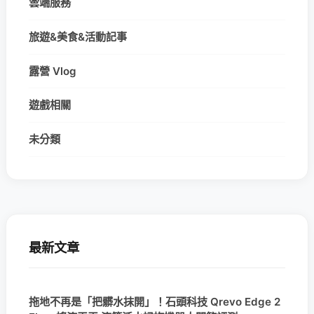
雲端服務
旅遊&美食&活動記事
露營 Vlog
遊戲相關
未分類
最新文章
拖地不再是「把髒水抹開」！石頭科技 Qrevo Edge 2