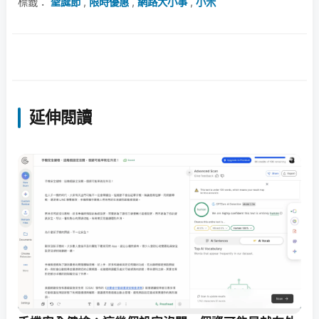
標籤：
聖誕節
,
限時優惠
,
網路大小事
,
小米
延伸閱讀