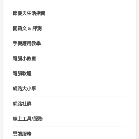
節慶與生活指南
開箱文 & 評測
手機應用教學
電腦小教室
電腦軟體
網路大小事
網路社群
線上工具/服務
雲端服務