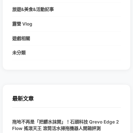
旅遊&美食&活動記事
露營 Vlog
遊戲相關
未分類
最新文章
拖地不再是「把髒水抹開」！石頭科技 Qrevo Edge 2
Flow 搖滾天王 滾筒活水掃拖機器人開箱評測