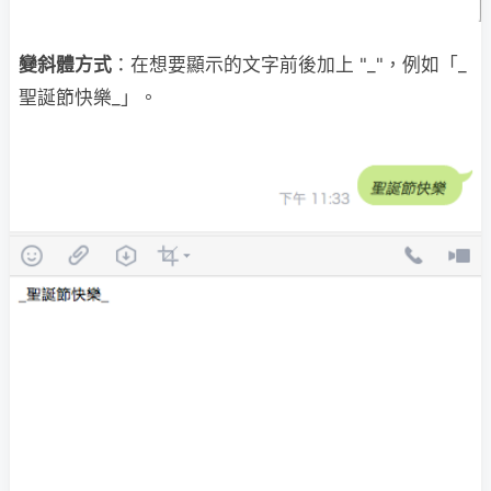
變斜體方式
：在想要顯示的文字前後加上 "_"，例如「_
聖誕節快樂_」。