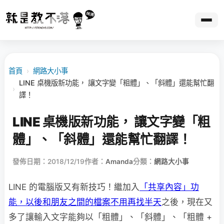
首頁
›
網路大小事
LINE 桌機版新功能， 讓文字變「粗體」、「斜體」還能幫忙翻
›
譯！
LINE 桌機版新功能， 讓文字變「粗
體」、「斜體」還能幫忙翻譯！
發佈日期：2018/12/19
作者：
Amanda
分類：
網路大小事
LINE 的電腦版又有新技巧！繼加入
「共享內容」功
能，以後和朋友之間的檔案不用再找半天
之後，現在又
多了讓輸入文字能夠以「粗體」、「斜體」、「粗體 +