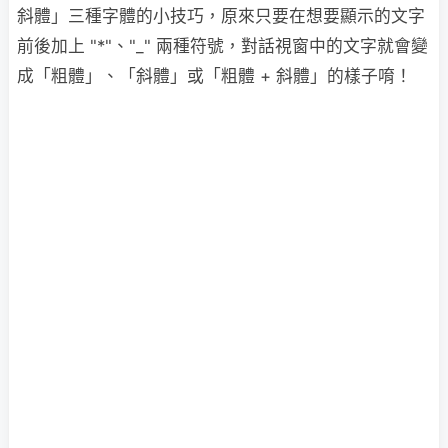
斜體」三種字體的小技巧，原來只要在想要顯示的文字
前後加上 "*"、"_" 兩種符號，對話視窗中的文字就會變
成「粗體」、「斜體」或「粗體 + 斜體」的樣子唷！