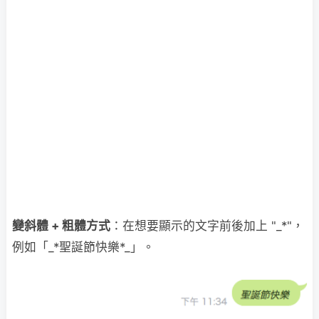
變斜體 + 粗體方式
：在想要顯示的文字前後加上 "_*"，
例如「_*聖誕節快樂*_」。