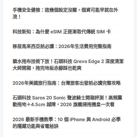
手機安全健檢：這幾個設定沒關，個資可能早就在外
流！
科技新知：為什麼 eSIM 正逐漸取代傳統 SIM 卡
移居馬來西亞前必讀：2026年生活費用完整指南
鎖水拖布技術下放！石頭科技 Qrevo Edge 2 深度清潔
大師開箱，拖完地板赤腳踩也乾爽
2026年美國旅行指南：台灣旅客出發前必讀完整攻略
石頭科技 Saros 20 Sonic 聲波騎士開箱評測！高頻震
動拖地＋4.5cm 越障，2026 旗艦掃拖機皇一次看
2026 最新手機教學：10 個 iPhone 與 Android 必學
的隱藏功能與省電秘訣