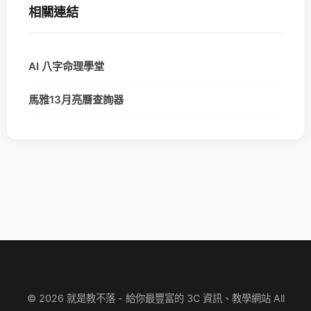
相關連結
AI 八字命理學堂
馬雅13月亮曆查詢器
© 2026 就是教不落 - 給你最豐富的 3C 資訊、教學網站 All