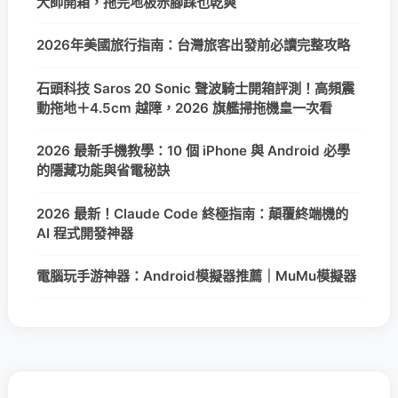
大師開箱，拖完地板赤腳踩也乾爽
2026年美國旅行指南：台灣旅客出發前必讀完整攻略
石頭科技 Saros 20 Sonic 聲波騎士開箱評測！高頻震
動拖地＋4.5cm 越障，2026 旗艦掃拖機皇一次看
2026 最新手機教學：10 個 iPhone 與 Android 必學
的隱藏功能與省電秘訣
2026 最新！Claude Code 終極指南：顛覆終端機的
AI 程式開發神器
電腦玩手游神器：Android模擬器推薦｜MuMu模擬器