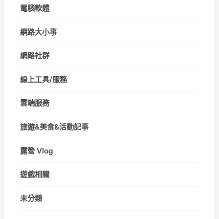
電腦軟體
網路大小事
網路社群
線上工具/服務
雲端服務
旅遊&美食&活動記事
露營 Vlog
遊戲相關
未分類