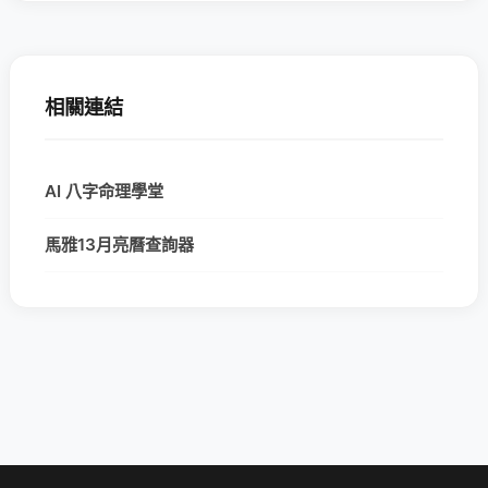
相關連結
AI 八字命理學堂
馬雅13月亮曆查詢器