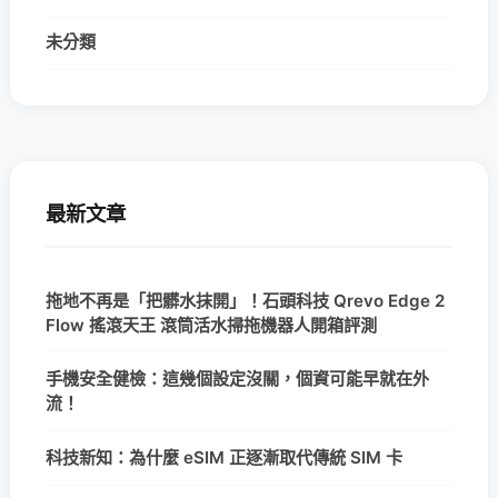
未分類
最新文章
拖地不再是「把髒水抹開」！石頭科技 Qrevo Edge 2
Flow 搖滾天王 滾筒活水掃拖機器人開箱評測
手機安全健檢：這幾個設定沒關，個資可能早就在外
流！
科技新知：為什麼 eSIM 正逐漸取代傳統 SIM 卡