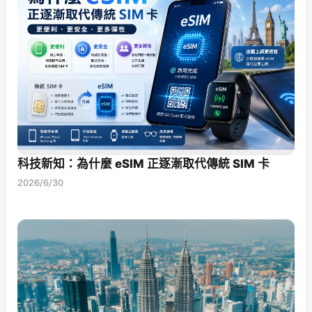
科技新知：為什麼 eSIM 正逐漸取代傳統 SIM 卡
2026/6/30