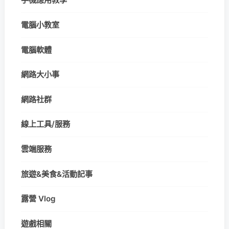
電腦小教室
電腦軟體
網路大小事
網路社群
線上工具/服務
雲端服務
旅遊&美食&活動記事
露營 Vlog
遊戲相關