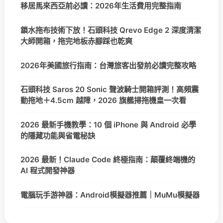
移居馬來西亞前必讀：2026年生活費用完整指南
鎖水拖布技術下放！石頭科技 Qrevo Edge 2 深度清潔
大師開箱，拖完地板赤腳踩也乾爽
2026年美國旅行指南：台灣旅客出發前必讀完整攻略
石頭科技 Saros 20 Sonic 聲波騎士開箱評測！高頻震
動拖地＋4.5cm 越障，2026 旗艦掃拖機皇一次看
2026 最新手機教學：10 個 iPhone 與 Android 必學
的隱藏功能與省電秘訣
2026 最新！Claude Code 終極指南：顛覆終端機的
AI 程式開發神器
電腦玩手游神器：Android模擬器推薦｜MuMu模擬器