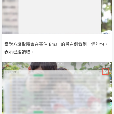
當對方讀取時會在寄件 Email 的最右側看到一個勾勾，
表示已經讀取。