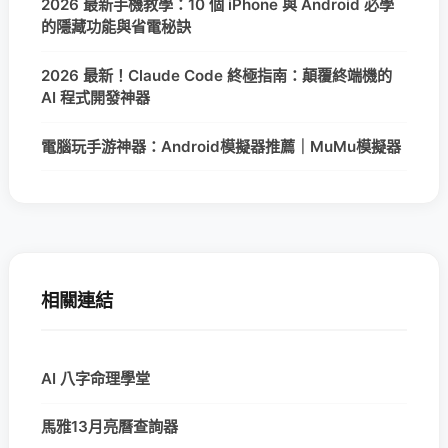
2026 最新手機教學：10 個 iPhone 與 Android 必學
的隱藏功能與省電秘訣
2026 最新！Claude Code 終極指南：顛覆終端機的
AI 程式開發神器
電腦玩手游神器：Android模擬器推薦｜MuMu模擬器
相關連結
AI 八字命理學堂
馬雅13月亮曆查詢器