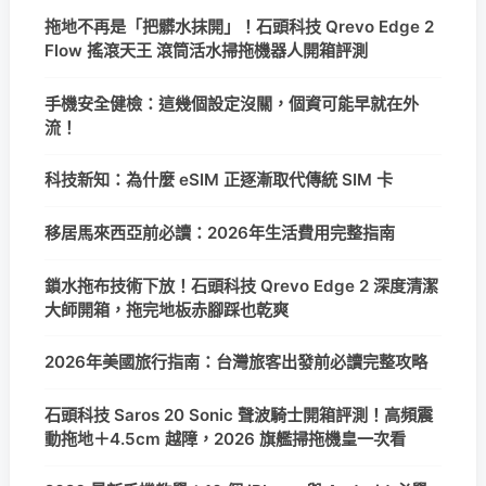
拖地不再是「把髒水抹開」！石頭科技 Qrevo Edge 2
Flow 搖滾天王 滾筒活水掃拖機器人開箱評測
手機安全健檢：這幾個設定沒關，個資可能早就在外
流！
科技新知：為什麼 eSIM 正逐漸取代傳統 SIM 卡
移居馬來西亞前必讀：2026年生活費用完整指南
鎖水拖布技術下放！石頭科技 Qrevo Edge 2 深度清潔
大師開箱，拖完地板赤腳踩也乾爽
2026年美國旅行指南：台灣旅客出發前必讀完整攻略
石頭科技 Saros 20 Sonic 聲波騎士開箱評測！高頻震
動拖地＋4.5cm 越障，2026 旗艦掃拖機皇一次看