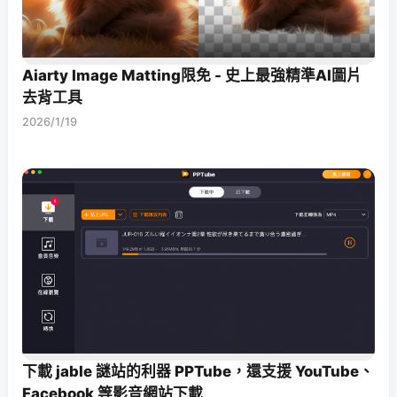
Aiarty Image Matting限免 - 史上最強精準AI圖片
去背工具
2026/1/19
下載 jable 謎站的利器 PPTube，還支援 YouTube、
Facebook 等影音網站下載