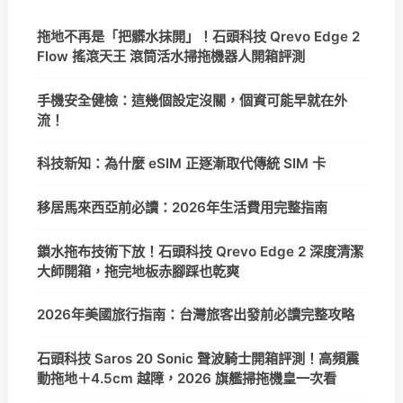
拖地不再是「把髒水抹開」！石頭科技 Qrevo Edge 2
Flow 搖滾天王 滾筒活水掃拖機器人開箱評測
手機安全健檢：這幾個設定沒關，個資可能早就在外
流！
科技新知：為什麼 eSIM 正逐漸取代傳統 SIM 卡
移居馬來西亞前必讀：2026年生活費用完整指南
鎖水拖布技術下放！石頭科技 Qrevo Edge 2 深度清潔
大師開箱，拖完地板赤腳踩也乾爽
2026年美國旅行指南：台灣旅客出發前必讀完整攻略
石頭科技 Saros 20 Sonic 聲波騎士開箱評測！高頻震
動拖地＋4.5cm 越障，2026 旗艦掃拖機皇一次看