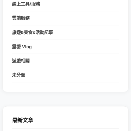
線上工具/服務
雲端服務
旅遊&美食&活動記事
露營 Vlog
遊戲相關
未分類
最新文章