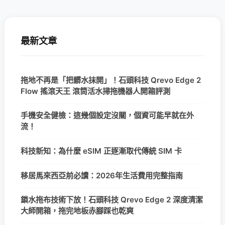
最新文章
拖地不再是「把髒水抹開」！石頭科技 Qrevo Edge 2
Flow 搖滾天王 滾筒活水掃拖機器人開箱評測
手機安全健檢：這幾個設定沒關，個資可能早就在外
流！
科技新知：為什麼 eSIM 正逐漸取代傳統 SIM 卡
移居馬來西亞前必讀：2026年生活費用完整指南
鎖水拖布技術下放！石頭科技 Qrevo Edge 2 深度清潔
大師開箱，拖完地板赤腳踩也乾爽