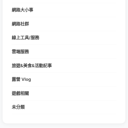
網路大小事
網路社群
線上工具/服務
雲端服務
旅遊&美食&活動記事
露營 Vlog
遊戲相關
未分類