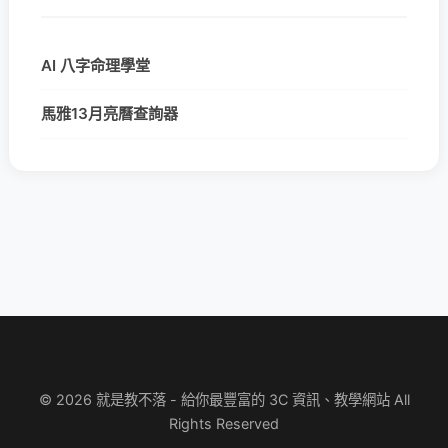
AI 八字命理學堂
馬雅13月亮曆查詢器
© 2026 就是教不落 - 給你最豐富的 3C 資訊、教學網站 All
Rights Reserved