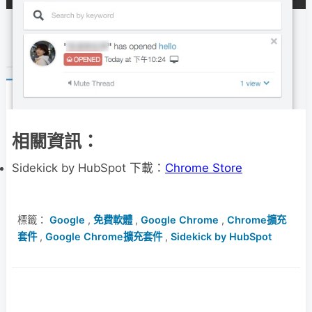
相關資訊：
Sidekick by HubSpot 下載：
Chrome Store
標籤：
Google
,
免費軟體
,
Google Chrome
,
Chrome擴充
套件
,
Google Chrome擴充套件
,
Sidekick by HubSpot