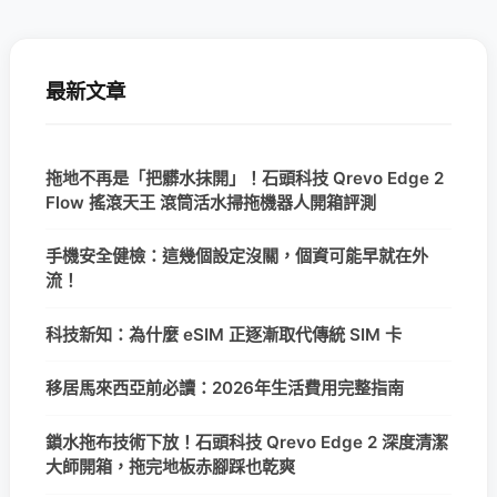
最新文章
拖地不再是「把髒水抹開」！石頭科技 Qrevo Edge 2
Flow 搖滾天王 滾筒活水掃拖機器人開箱評測
手機安全健檢：這幾個設定沒關，個資可能早就在外
流！
科技新知：為什麼 eSIM 正逐漸取代傳統 SIM 卡
移居馬來西亞前必讀：2026年生活費用完整指南
鎖水拖布技術下放！石頭科技 Qrevo Edge 2 深度清潔
大師開箱，拖完地板赤腳踩也乾爽