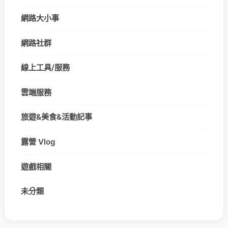
網路大小事
網路社群
線上工具/服務
雲端服務
旅遊&美食&活動記事
露營 Vlog
遊戲相關
未分類