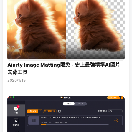
Aiarty Image Matting限免 - 史上最強精準AI圖片
去背工具
2026/1/19