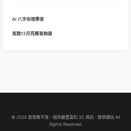
AI 八字命理學堂
馬雅13月亮曆查詢器
© 2026 就是教不落 - 給你最豐富的 3C 資訊、教學網站 All
Rights Reserved