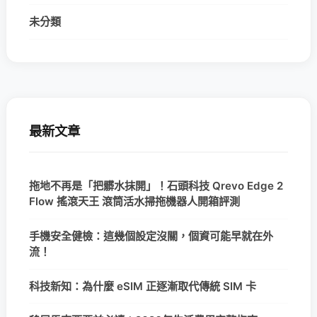
未分類
最新文章
拖地不再是「把髒水抹開」！石頭科技 Qrevo Edge 2
Flow 搖滾天王 滾筒活水掃拖機器人開箱評測
手機安全健檢：這幾個設定沒關，個資可能早就在外
流！
科技新知：為什麼 eSIM 正逐漸取代傳統 SIM 卡