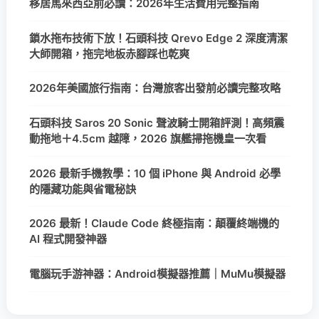
移居馬來西亞前必讀：2026年生活費用完整指南
鎖水拖布技術下放！石頭科技 Qrevo Edge 2 深度清潔
大師開箱，拖完地板赤腳踩也乾爽
2026年美國旅行指南：台灣旅客出發前必讀完整攻略
石頭科技 Saros 20 Sonic 聲波騎士開箱評測！高頻震
動拖地＋4.5cm 越障，2026 旗艦掃拖機皇一次看
2026 最新手機教學：10 個 iPhone 與 Android 必學
的隱藏功能與省電秘訣
2026 最新！Claude Code 終極指南：顛覆終端機的
AI 程式開發神器
電腦玩手游神器：Android模擬器推薦｜MuMu模擬器