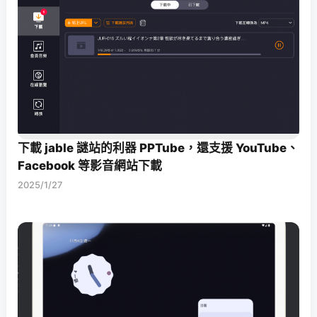
下載 jable 謎站的利器 PPTube，還支援 YouTube、
Facebook 等影音網站下載
2025/1/27