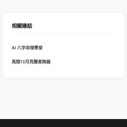
相關連結
AI 八字命理學堂
馬雅13月亮曆查詢器