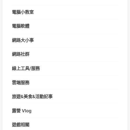
電腦小教室
電腦軟體
網路大小事
網路社群
線上工具/服務
雲端服務
旅遊&美食&活動記事
露營 Vlog
遊戲相關