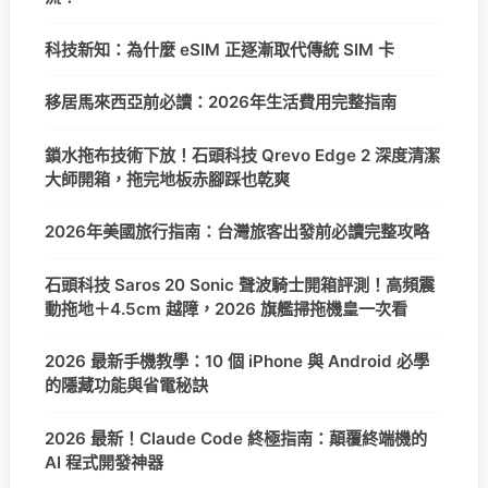
科技新知：為什麼 eSIM 正逐漸取代傳統 SIM 卡
移居馬來西亞前必讀：2026年生活費用完整指南
鎖水拖布技術下放！石頭科技 Qrevo Edge 2 深度清潔
大師開箱，拖完地板赤腳踩也乾爽
2026年美國旅行指南：台灣旅客出發前必讀完整攻略
石頭科技 Saros 20 Sonic 聲波騎士開箱評測！高頻震
動拖地＋4.5cm 越障，2026 旗艦掃拖機皇一次看
2026 最新手機教學：10 個 iPhone 與 Android 必學
的隱藏功能與省電秘訣
2026 最新！Claude Code 終極指南：顛覆終端機的
AI 程式開發神器