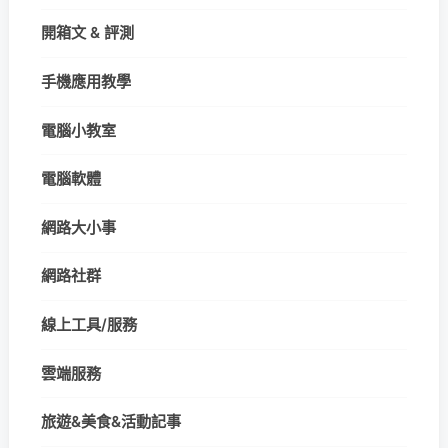
開箱文 & 評測
手機應用教學
電腦小教室
電腦軟體
網路大小事
網路社群
線上工具/服務
雲端服務
旅遊&美食&活動記事