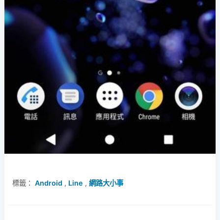
標籤：
Android
,
Line
,
網路大小事