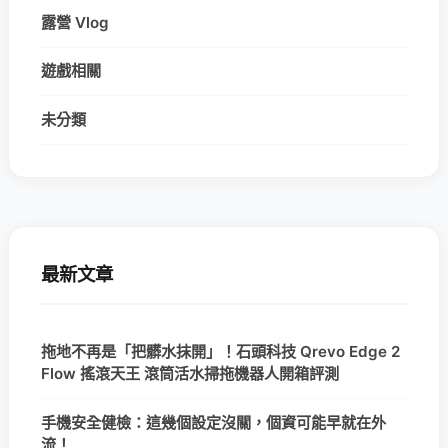
露營 Vlog
遊戲相關
未分類
最新文章
拖地不再是「把髒水抹開」！石頭科技 Qrevo Edge 2
Flow 搖滾天王 滾筒活水掃拖機器人開箱評測
手機安全健檢：這幾個設定沒關，個資可能早就在外
流！