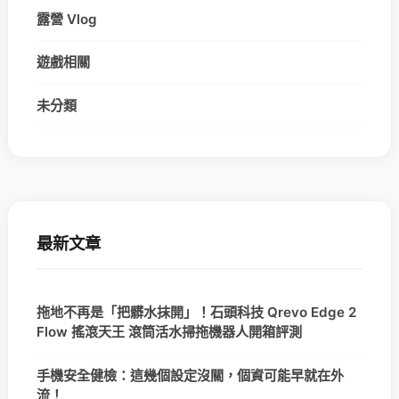
露營 Vlog
遊戲相關
未分類
最新文章
拖地不再是「把髒水抹開」！石頭科技 Qrevo Edge 2
Flow 搖滾天王 滾筒活水掃拖機器人開箱評測
手機安全健檢：這幾個設定沒關，個資可能早就在外
流！