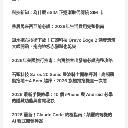
科技新知：為什麼 eSIM 正逐漸取代傳統 SIM 卡
移居馬來西亞前必讀：2026年生活費用完整指南
鎖水拖布技術下放！石頭科技 Qrevo Edge 2 深度清潔
大師開箱，拖完地板赤腳踩也乾爽
2026年美國旅行指南：台灣旅客出發前必讀完整攻略
石頭科技 Saros 20 Sonic 聲波騎士開箱評測！高頻震
動拖地＋4.5cm 越障，2026 旗艦掃拖機皇一次看
2026 最新手機教學：10 個 iPhone 與 Android 必學
的隱藏功能與省電秘訣
2026 最新！Claude Code 終極指南：顛覆終端機的
AI 程式開發神器