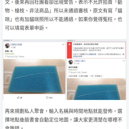
文，後來再回社團看卻出現警告，表示不允許拍賣「動
物、槍枝、非法商品」所以未通過審核，原文有寫「貓
咪」也有加貓咪照所以不能通過，如果你覺得冤枉，也
可以填寫表單申訴。
再來規劃私人聚會，輸入名稱與時間地點就能發佈，選
擇地點後臉書會自動定位地圖，讓大家更清楚在哪裡不
會跑錯。