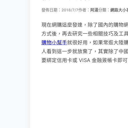
發佈日期：2018/7/7
作者：
阿湯
分類：
網路大小
現在網購這麼發達，除了國內的購物
方式後，再去研究一些相關技巧及工具，
購物小幫手
就很好用，如果常逛大陸
人看到這一步就放棄了，其實除了中
要綁定信用卡或 VISA 金融簽帳卡