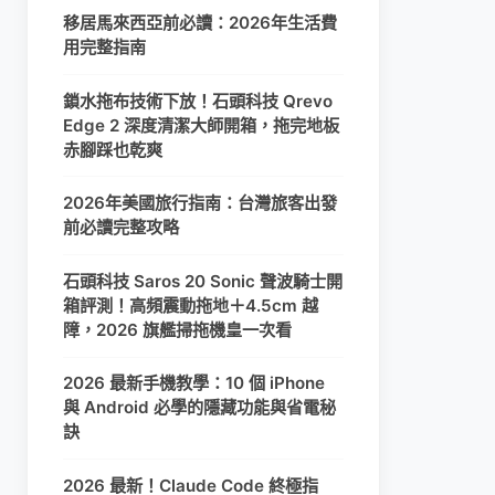
移居馬來西亞前必讀：2026年生活費
用完整指南
鎖水拖布技術下放！石頭科技 Qrevo
Edge 2 深度清潔大師開箱，拖完地板
赤腳踩也乾爽
2026年美國旅行指南：台灣旅客出發
前必讀完整攻略
石頭科技 Saros 20 Sonic 聲波騎士開
箱評測！高頻震動拖地＋4.5cm 越
障，2026 旗艦掃拖機皇一次看
2026 最新手機教學：10 個 iPhone
與 Android 必學的隱藏功能與省電秘
訣
2026 最新！Claude Code 終極指