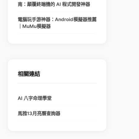
南：顛覆終端機的 AI 程式開發神器
電腦玩手游神器：Android模擬器推薦
｜MuMu模擬器
相關連結
AI 八字命理學堂
馬雅13月亮曆查詢器