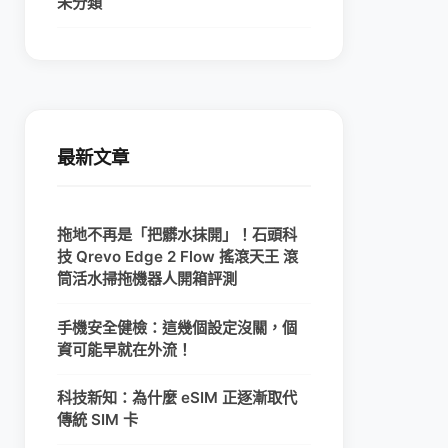
未分類
最新文章
拖地不再是「把髒水抹開」！石頭科
技 Qrevo Edge 2 Flow 搖滾天王 滾
筒活水掃拖機器人開箱評測
手機安全健檢：這幾個設定沒關，個
資可能早就在外流！
科技新知：為什麼 eSIM 正逐漸取代
傳統 SIM 卡