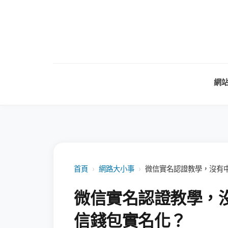
網
首頁
›
網路大小事
›
微信實名認證教學，沒有
微信實名認證教學，
信錢包實名化？