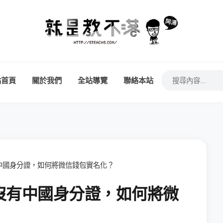
站首頁
關於我們
全站導覽
聯絡本站
中國身分證，如何將微信錢包實名化？
沒有中國身分證，如何將微