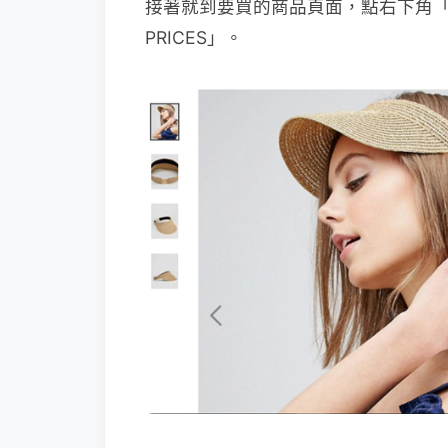
接著就到要買的商品頁面，點右下角「SEARC
PRICES」。