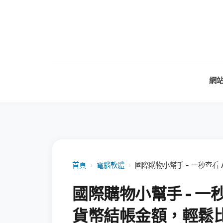
網
首頁
›
電腦軟體
›
國際購物小幫手 - 一秒查看
國際購物小幫手 - 一
貨幣結帳金額，輕鬆