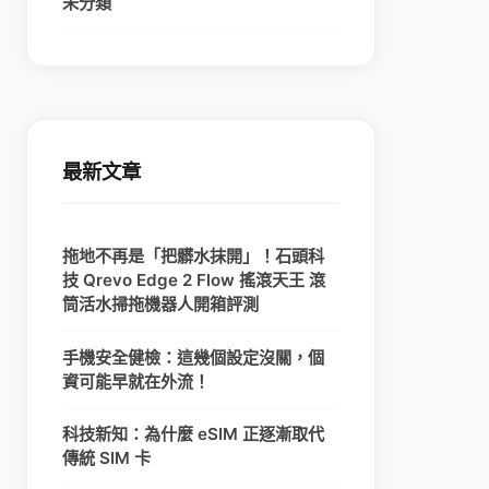
未分類
最新文章
拖地不再是「把髒水抹開」！石頭科
技 Qrevo Edge 2 Flow 搖滾天王 滾
筒活水掃拖機器人開箱評測
手機安全健檢：這幾個設定沒關，個
資可能早就在外流！
科技新知：為什麼 eSIM 正逐漸取代
傳統 SIM 卡