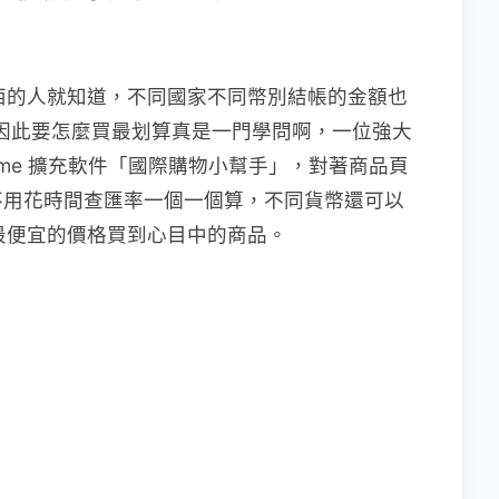
東西的人就知道，不同國家不同幣別結帳的金額也
，因此要怎麼買最划算真是一門學問啊，一位強大
Chrome 擴充軟件「國際購物小幫手」，對著商品頁
不用花時間查匯率一個一個算，不同貨幣還可以
用最便宜的價格買到心目中的商品。