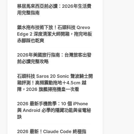
移居馬來西亞前必讀：2026年生活費
用完整指南
鎖水拖布技術下放！石頭科技 Qrevo
Edge 2 深度清潔大師開箱，拖完地板
赤腳踩也乾爽
2026年美國旅行指南：台灣旅客出發
前必讀完整攻略
石頭科技 Saros 20 Sonic 聲波騎士開
箱評測！高頻震動拖地＋4.5cm 越
障，2026 旗艦掃拖機皇一次看
2026 最新手機教學：10 個 iPhone
與 Android 必學的隱藏功能與省電秘
訣
2026 最新！Claude Code 終極指