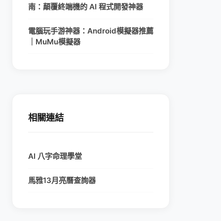
南：顛覆終端機的 AI 程式開發神器
電腦玩手游神器：Android模擬器推薦
｜MuMu模擬器
相關連結
AI 八字命理學堂
馬雅13月亮曆查詢器