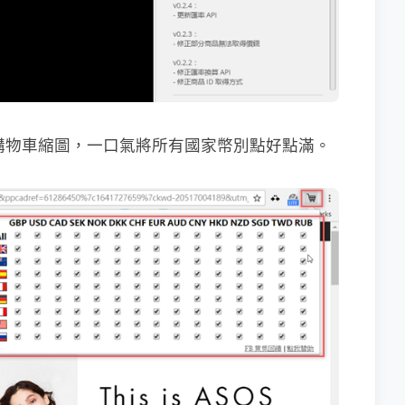
的購物車縮圖，一口氣將所有國家幣別點好點滿。