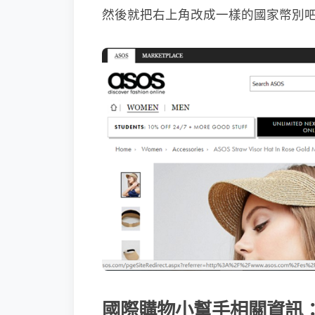
然後就把右上角改成一樣的國家幣別
國際購物小幫手相關資訊