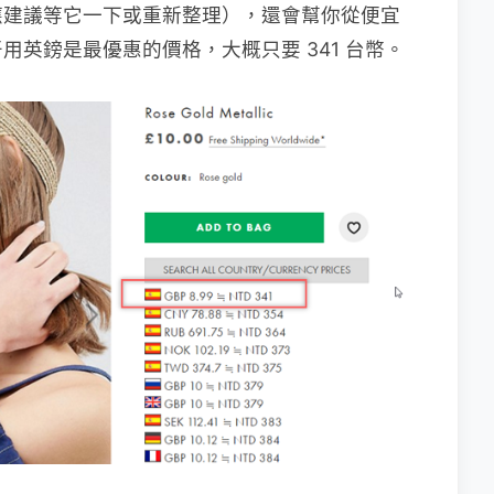
應建議等它一下或重新整理），還會幫你從便宜
英鎊是最優惠的價格，大概只要 341 台幣。