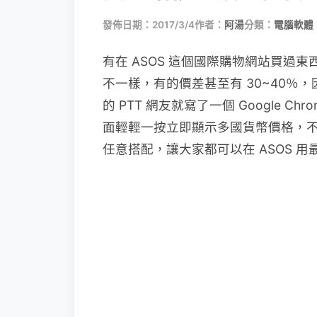
發佈日期：2017/3/4
作者：
阿湯
分類：
電腦軟體
有在 ASOS 這個國際購物網站買過
不一樣，有的價差甚至有 30~40％
的 PTT 網友就寫了一個 Google 
面輕輕一按立即顯示多國貨幣價格，
任意搭配，讓大家都可以在 ASOS 